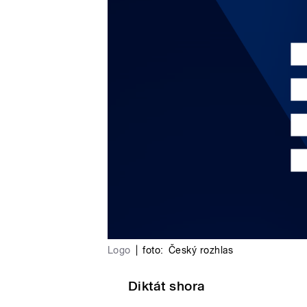
Logo
|
foto:
Český rozhlas
Diktát shora