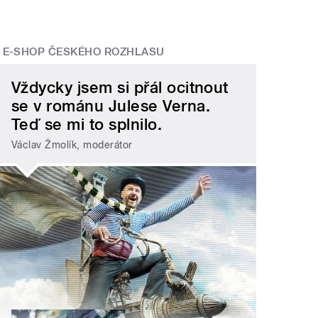
E-SHOP ČESKÉHO ROZHLASU
Vždycky jsem si přál ocitnout
se v románu Julese Verna.
Teď se mi to splnilo.
Václav Žmolík, moderátor