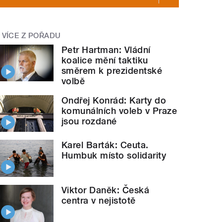
VÍCE Z POŘADU
Petr Hartman: Vládní
koalice mění taktiku
směrem k prezidentské
volbě
Ondřej Konrád: Karty do
komunálních voleb v Praze
jsou rozdané
Karel Barták: Ceuta.
Humbuk místo solidarity
Viktor Daněk: Česká
centra v nejistotě