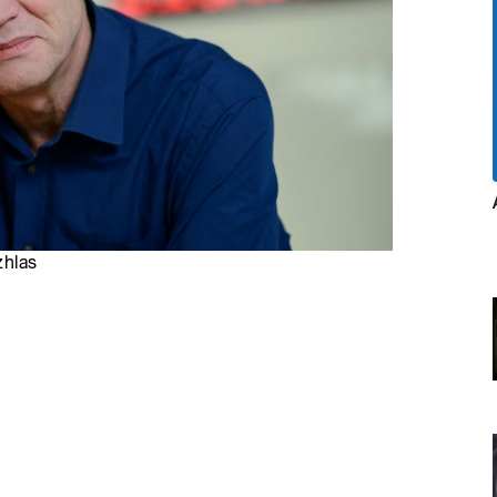
zhlas