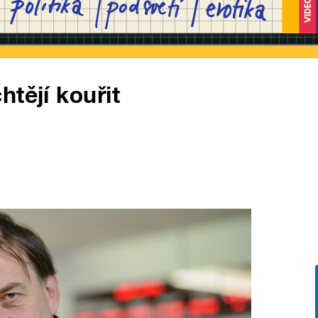
tějí kouřit