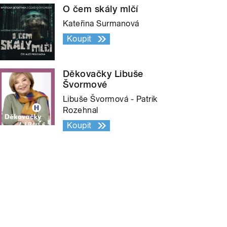
O čem skály mlčí
Kateřina Surmanová
Koupit
Děkovačky Libuše
Švormové
Libuše Švormová - Patrik
Rozehnal
Koupit