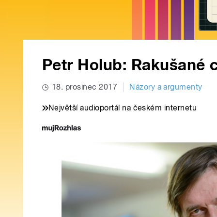
Petr Holub: Rakušané ch
18. prosinec 2017
Názory a argumenty
Největší audioportál na českém internetu