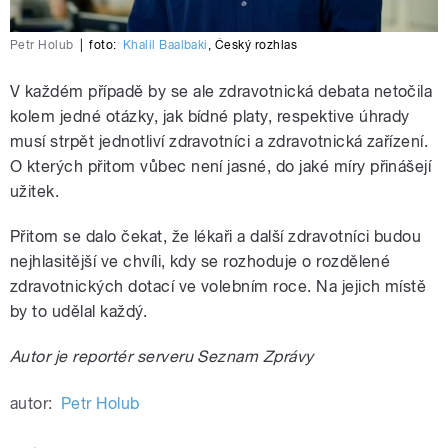
Petr Holub
|
foto:
Khalil Baalbaki
,
Český rozhlas
V každém případě by se ale zdravotnická debata netočila
kolem jedné otázky, jak bídné platy, respektive úhrady
musí strpět jednotliví zdravotníci a zdravotnická zařízení.
O kterých přitom vůbec není jasné, do jaké míry přinášejí
užitek.
Přitom se dalo čekat, že lékaři a další zdravotníci budou
nejhlasitější ve chvíli, kdy se rozhoduje o rozdělené
zdravotnických dotací ve volebním roce. Na jejich místě
by to udělal každý.
Autor je reportér serveru Seznam Zprávy
autor:
Petr Holub