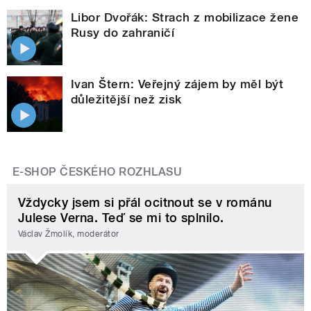
Libor Dvořák: Strach z mobilizace žene
Rusy do zahraničí
Ivan Štern: Veřejný zájem by měl být
důležitější než zisk
E-SHOP ČESKÉHO ROZHLASU
Vždycky jsem si přál ocitnout se v románu
Julese Verna. Teď se mi to splnilo.
Václav Žmolík, moderátor