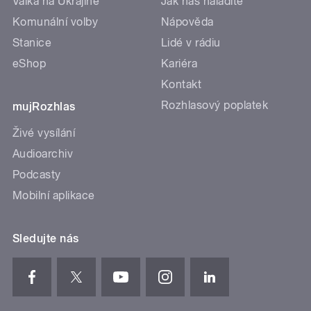
Válka na Ukrajině
Jak nás naladíte
Komunální volby
Nápověda
Stanice
Lidé v rádiu
eShop
Kariéra
Kontakt
Rozhlasový poplatek
mujRozhlas
Živé vysílání
Audioarchiv
Podcasty
Mobilní aplikace
Sledujte nás