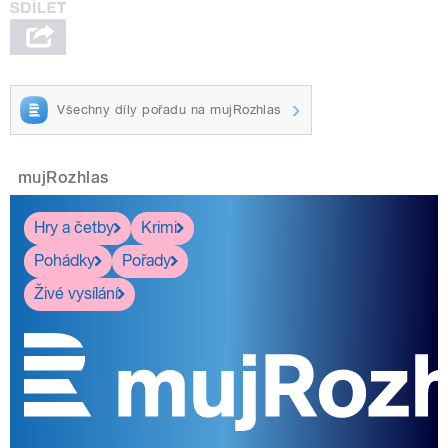
Všechny díly pořadu na mujRozhlas
mujRozhlas
Hry a četby
Krimi
Pohádky
Pořady
Živé vysílání