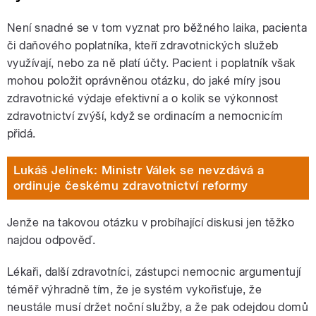
Není snadné se v tom vyznat pro běžného laika, pacienta
či daňového poplatníka, kteří zdravotnických služeb
využívají, nebo za ně platí účty. Pacient i poplatník však
mohou položit oprávněnou otázku, do jaké míry jsou
zdravotnické výdaje efektivní a o kolik se výkonnost
zdravotnictví zvýší, když se ordinacím a nemocnicím
přidá.
Lukáš Jelínek: Ministr Válek se nevzdává a
ordinuje českému zdravotnictví reformy
Jenže na takovou otázku v probíhající diskusi jen těžko
najdou odpověď.
Lékaři, další zdravotníci, zástupci nemocnic argumentují
téměř výhradně tím, že je systém vykořisťuje, že
neustále musí držet noční služby, a že pak odejdou domů