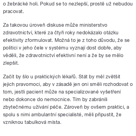
o žebrácké holi. Pokud se to nezlepší, prostě už nebudou
pracovat.
Za takovou úroveň diskuse může ministerstvo
zdravotnictví, které za čtyři roky nedokázalo otázku
efektivity zformulovat. Možná to je z toho důvodu, že se
politici v jeho čele v systému vyznají dost dobře, aby
věděli, že zdravotnictví efektivní není a že by se mělo
zlepšit.
Začít by šlo u praktických lékařů. Stát by měl zvětšit
jejich pravomoci, aby v zásadě jen oni směli rozhodovat o
tom, jestli pacient může na specializované vyšetření
nebo dokonce do nemocnice. Tím by zabránili
zbytečnému užívání péče. Zároveň by ovšem praktici, a
spolu s nimi ambulantní specialisté, měli připustit, že
vzniknou tabulková místa.