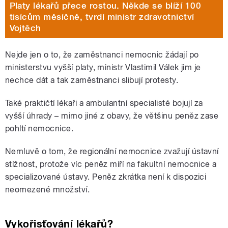
Platy lékařů přece rostou. Někde se blíží 100
tisícům měsíčně, tvrdí ministr zdravotnictví
Vojtěch
Nejde jen o to, že zaměstnanci nemocnic žádají po
ministerstvu vyšší platy, ministr Vlastimil Válek jim je
nechce dát a tak zaměstnanci slibují protesty.
Také praktičtí lékaři a ambulantní specialisté bojují za
vyšší úhrady – mimo jiné z obavy, že většinu peněz zase
pohltí nemocnice.
Nemluvě o tom, že regionální nemocnice zvažují ústavní
stížnost, protože víc peněz míří na fakultní nemocnice a
specializované ústavy. Peněz zkrátka není k dispozici
neomezené množství.
Vykořisťování lékařů?