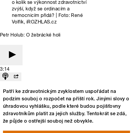
o kolik se výkonnost zdravotnictví
zvýší, když se ordinacím a
nemocnicím přidá? | Foto: René
Volfík, iROZHLAS.cz
Petr Holub: O žebrácké holi
3:14
Patří ke zdravotnickým zvyklostem uspořádat na
podzim souboj o rozpočet na příští rok. Jinými slovy o
úhradovou vyhlášku, podle které budou pojišťovny
zdravotníkům platit za jejich služby. Tentokrát se zdá,
že půjde o ostřejší souboj než obvykle.