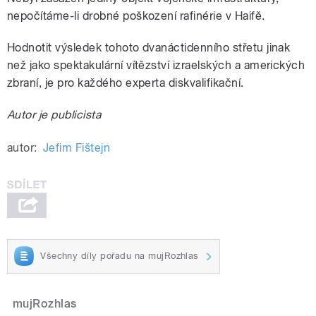
nepočítáme-li drobné poškození rafinérie v Haifě.
Hodnotit výsledek tohoto dvanáctidenního střetu jinak
než jako spektakulární vítězství izraelských a amerických
zbraní, je pro každého experta diskvalifikační.
Autor je publicista
autor:
Jefim Fištejn
Všechny díly pořadu na mujRozhlas
mujRozhlas