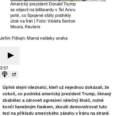
Americký prezident Donald Trump
se objevil na billboardu v Tel Avivu
poté, co Spojené státy podnikly
útok na Írán | Foto: Violeta Santos
Moura, Reuters
Jefim Fištejn: Marná nelásky snaha
3:57
Úplně stejní všeznalci, kteří už nejednou dokázali, že
cokoli, co podniká americký prezident Trump, liknavý
zbabělec a zároveň agresivní válečný štváč, nutně
končí hanebným fiaskem, zkouší demonstrovat tuto
tezi na příkladu amerického zásahu v Íránu na straně