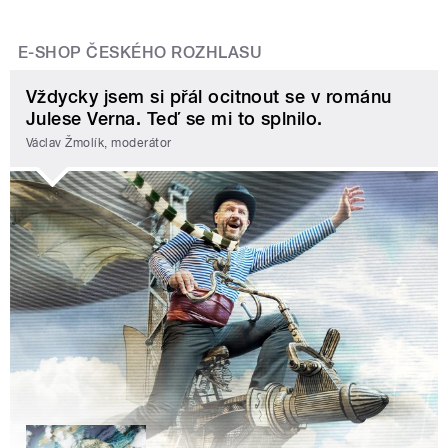
E-SHOP ČESKÉHO ROZHLASU
Vždycky jsem si přál ocitnout se v románu
Julese Verna. Teď se mi to splnilo.
Václav Žmolík, moderátor