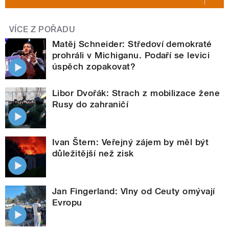
VÍCE Z POŘADU
Matěj Schneider: Středoví demokraté
prohráli v Michiganu. Podaří se levici
úspěch zopakovat?
Libor Dvořák: Strach z mobilizace žene
Rusy do zahraničí
Ivan Štern: Veřejný zájem by měl být
důležitější než zisk
Jan Fingerland: Vlny od Ceuty omývají
Evropu