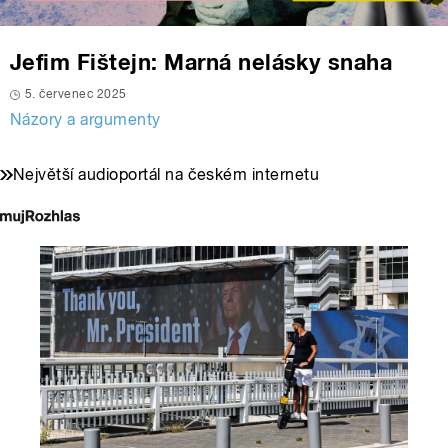
Jefim Fištejn: Marná nelásky snaha
5. červenec 2025
Názory a argumenty
Největší audioportál na českém internetu