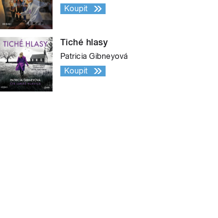
Koupit
Tiché hlasy
Patricia Gibneyová
Koupit