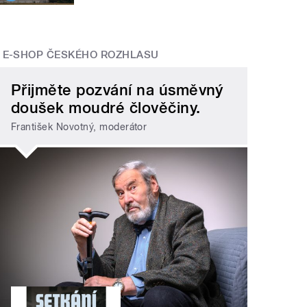
E-SHOP ČESKÉHO ROZHLASU
Přijměte pozvání na úsměvný
doušek moudré člověčiny.
František Novotný, moderátor