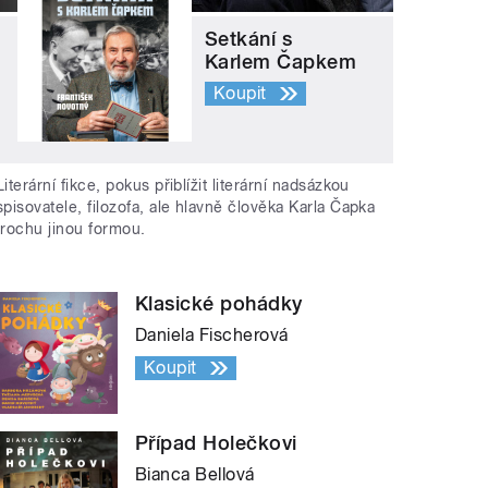
Setkání s
Karlem Čapkem
Koupit
Literární fikce, pokus přiblížit literární nadsázkou
spisovatele, filozofa, ale hlavně člověka Karla Čapka
trochu jinou formou.
Klasické pohádky
Daniela Fischerová
Koupit
Případ Holečkovi
Bianca Bellová