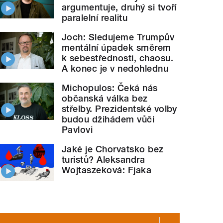
argumentuje, druhý si tvoří
paralelní realitu
Joch: Sledujeme Trumpův
mentální úpadek směrem
k sebestřednosti, chaosu.
A konec je v nedohlednu
Michopulos: Čeká nás
občanská válka bez
střelby. Prezidentské volby
budou džihádem vůči
Pavlovi
Jaké je Chorvatsko bez
turistů? Aleksandra
Wojtaszeková: Fjaka