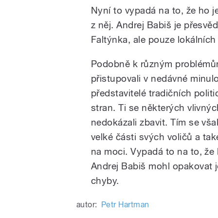
Nyní to vypadá na to, že ho je
z něj. Andrej Babiš je přesvě
Faltýnka, ale pouze lokálních 
Podobně k různým problém
přistupovali v nedávné minulo
představitelé tradičních polit
stran. Ti se některých vlivných
nedokázali zbavit. Tím se však
velké části svých voličů a tak
na moci. Vypadá to na to, že
Andrej Babiš mohl opakovat j
chyby.
autor:
Petr Hartman