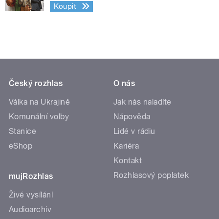
Koupit
Český rozhlas
O nás
Válka na Ukrajině
Jak nás naladíte
Komunální volby
Nápověda
Stanice
Lidé v rádiu
eShop
Kariéra
Kontakt
Rozhlasový poplatek
mujRozhlas
Živé vysílání
Audioarchiv