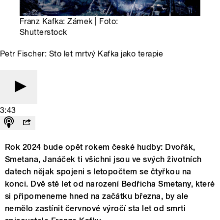
Franz Kafka: Zámek | Foto:
Shutterstock
Petr Fischer: Sto let mrtvý Kafka jako terapie
3:43
Rok 2024 bude opět rokem české hudby: Dvořák,
Smetana, Janáček ti všichni jsou ve svých životních
datech nějak spojeni s letopočtem se čtyřkou na
konci. Dvě stě let od narození Bedřicha Smetany, které
si připomeneme hned na začátku března, by ale
nemělo zastínit červnové výročí sta let od smrti