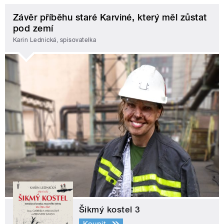
Závěr příběhu staré Karviné, který měl zůstat
pod zemí
Karin Lednická, spisovatelka
Šikmý kostel 3