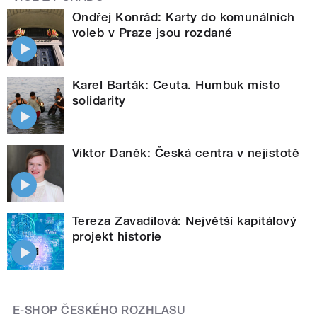
Ondřej Konrád: Karty do komunálních
voleb v Praze jsou rozdané
Karel Barták: Ceuta. Humbuk místo
solidarity
Viktor Daněk: Česká centra v nejistotě
Tereza Zavadilová: Největší kapitálový
projekt historie
E-SHOP ČESKÉHO ROZHLASU