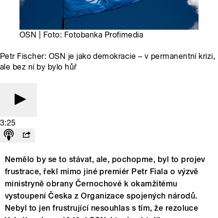
OSN | Foto: Fotobanka Profimedia
Petr Fischer: OSN je jako demokracie – v permanentní krizi,
ale bez ní by bylo hůř
3:25
Nemělo by se to stávat, ale, pochopme, byl to projev
frustrace, řekl mimo jiné premiér Petr Fiala o výzvě
ministryně obrany Černochové k okamžitému
vystoupení Česka z Organizace spojených národů.
Nebyl to jen frustrující nesouhlas s tím, že rezoluce