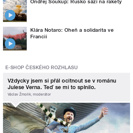
Ondřej Soukup: Rusko sází na rakety
Klára Notaro: Oheň a solidarita ve
Francii
E-SHOP ČESKÉHO ROZHLASU
Vždycky jsem si přál ocitnout se v románu
Julese Verna. Teď se mi to splnilo.
Václav Žmolík, moderátor