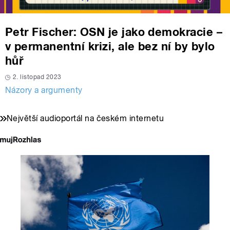
Petr Fischer: OSN je jako demokracie –
v permanentní krizi, ale bez ní by bylo
hůř
2. listopad 2023
Názory a argumenty
Největší audioportál na českém internetu