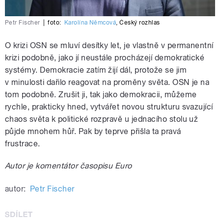
Petr Fischer
|
foto:
Karolína Němcová
,
Český rozhlas
O krizi OSN se mluví desítky let, je vlastně v permanentní
krizi podobně, jako jí neustále procházejí demokratické
systémy. Demokracie zatím žijí dál, protože se jim
v minulosti dařilo reagovat na proměny světa. OSN je na
tom podobně. Zrušit ji, tak jako demokracii, můžeme
rychle, prakticky hned, vytvářet novou strukturu svazující
chaos světa k politické rozpravě u jednacího stolu už
půjde mnohem hůř. Pak by teprve přišla ta pravá
frustrace.
Autor je komentátor časopisu Euro
autor:
Petr Fischer