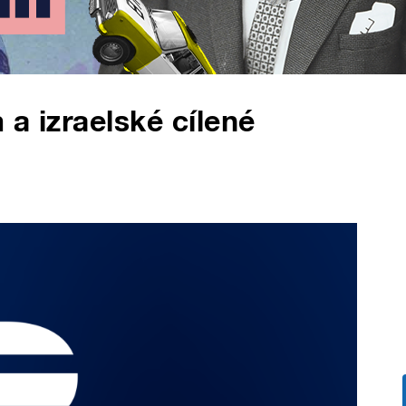
a izraelské cílené