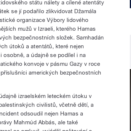
dovského státu nálety a cílené atentáty
tek se jí podařilo zlikvidovat Džamála
stické organizace Výbory lidového
ějších mužů v Izraeli, kterého Hamas
svých bezpečnostních složek. Samhadán
ch útoků a atentátů, které nejen
 i osobně, a údajně se podílel i na
atického konvoje v pásmu Gazy v roce
ři příslušníci amerických bezpečnostních
 údajně izraelském leteckém útoku v
estinských civilistů, včetně dětí, a
 Incident odsoudil nejen Hamas a
právy Mahmúd Abbás, ale také