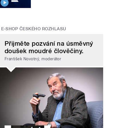
E-SHOP ČESKÉHO ROZHLASU
Přijměte pozvání na úsměvný
doušek moudré člověčiny.
František Novotný, moderátor