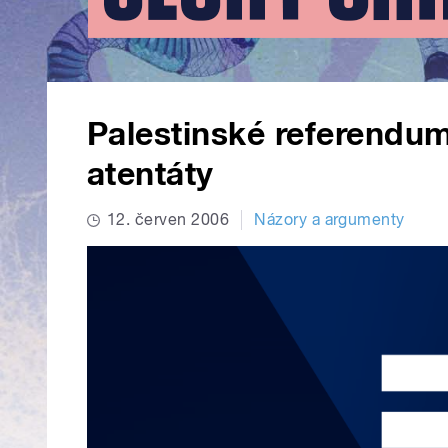
Palestinské referendum 
atentáty
12. červen 2006
Názory a argumenty