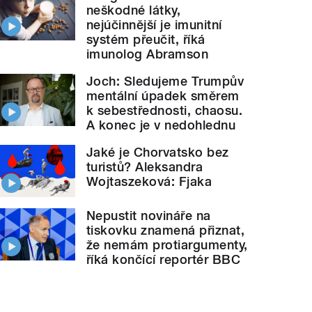
neškodné látky,
nejúčinnější je imunitní
systém přeučit, říká
imunolog Abramson
Joch: Sledujeme Trumpův
mentální úpadek směrem
k sebestřednosti, chaosu.
A konec je v nedohlednu
Jaké je Chorvatsko bez
turistů? Aleksandra
Wojtaszeková: Fjaka
Nepustit novináře na
tiskovku znamená přiznat,
že nemám protiargumenty,
říká končící reportér BBC