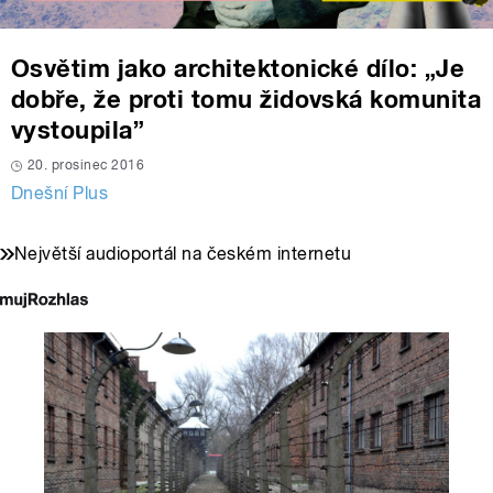
Osvětim jako architektonické dílo: „Je
dobře, že proti tomu židovská komunita
vystoupila”
20. prosinec 2016
Dnešní Plus
Největší audioportál na českém internetu