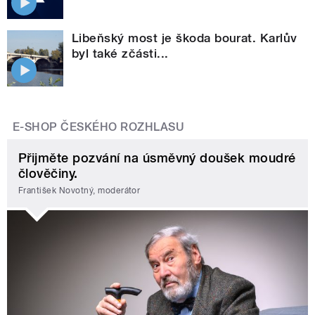
Libeňský most je škoda bourat. Karlův
byl také zčásti...
E-SHOP ČESKÉHO ROZHLASU
Přijměte pozvání na úsměvný doušek moudré
člověčiny.
František Novotný, moderátor