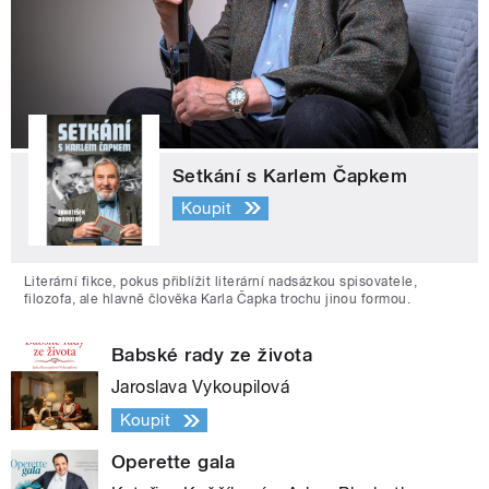
Setkání s Karlem Čapkem
Koupit
Literární fikce, pokus přiblížit literární nadsázkou spisovatele,
filozofa, ale hlavně člověka Karla Čapka trochu jinou formou.
Babské rady ze života
Jaroslava Vykoupilová
Koupit
Operette gala