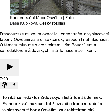
Koncentrační tábor Osvětim | Foto:
Dáša Kubíková
, Český rozhlas
Francouzské muzeum označilo koncentrační a vyhlazovací
tábor v Osvětimi za architektonický úspěch hnutí Bauhaus.
O tématu mluvíme s architektem Jiřím Boudníkem a
šéfredaktorem Židovských listů Tomášem Jelínkem.
7:20
To říká šéfredaktor Židovských listů Tomáš Jelínek.
Francouzské muzeum totiž označilo koncentrační a
vyhlazovací tábor v Osvětimi za architektonický