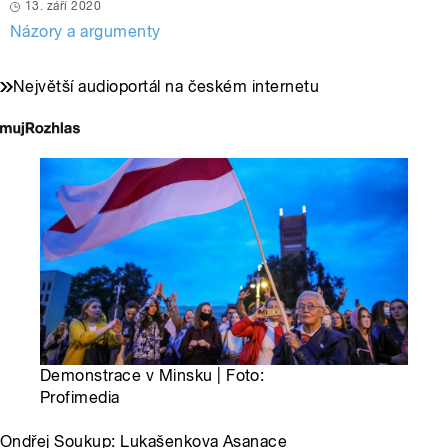
13. září 2020
Názory a argumenty
Největší audioportál na českém internetu
Demonstrace v Minsku | Foto:
Profimedia
Ondřej Soukup: Lukašenkova Asanace