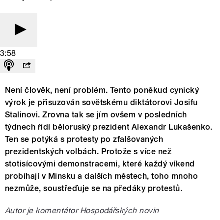
3:58
Není člověk, není problém. Tento poněkud cynický
výrok je přisuzován sovětskému diktátorovi Josifu
Stalinovi. Zrovna tak se jím ovšem v posledních
týdnech řídí běloruský prezident Alexandr Lukašenko.
Ten se potýká s protesty po zfalšovaných
prezidentských volbách. Protože s více než
stotisícovými demonstracemi, které každý víkend
probíhají v Minsku a dalších městech, toho mnoho
nezmůže, soustřeďuje se na předáky protestů.
Autor je komentátor Hospodářských novin