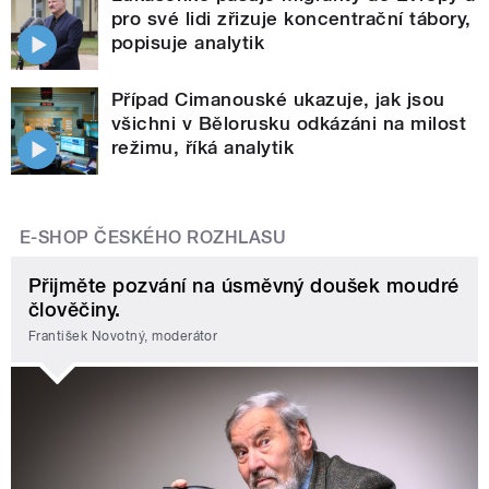
pro své lidi zřizuje koncentrační tábory,
popisuje analytik
Případ Cimanouské ukazuje, jak jsou
všichni v Bělorusku odkázáni na milost
režimu, říká analytik
E-SHOP ČESKÉHO ROZHLASU
Přijměte pozvání na úsměvný doušek moudré
člověčiny.
František Novotný, moderátor