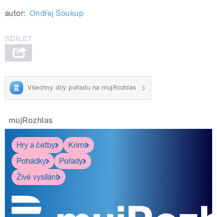
autor:
Ondřej Soukup
Všechny díly pořadu na mujRozhlas
mujRozhlas
Hry a četby
Krimi
Pohádky
Pořady
Živé vysílání