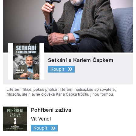
Setkání s Karlem Čapkem
Koupit
Literární fikce, pokus přiblížit literární nadsázkou spisovatele,
filozofa, ale hlavně člověka Karla Čapka trochu jinou formou.
Pohřbeni zaživa
Vít Vencl
Koupit