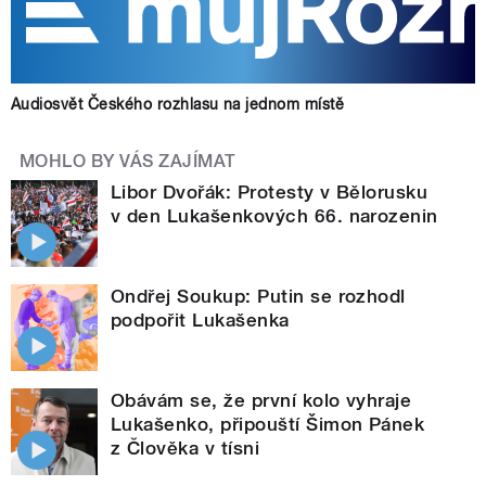
Audiosvět Českého rozhlasu na jednom místě
MOHLO BY VÁS ZAJÍMAT
Libor Dvořák: Protesty v Bělorusku
v den Lukašenkových 66. narozenin
Ondřej Soukup: Putin se rozhodl
podpořit Lukašenka
Obávám se, že první kolo vyhraje
Lukašenko, připouští Šimon Pánek
z Člověka v tísni