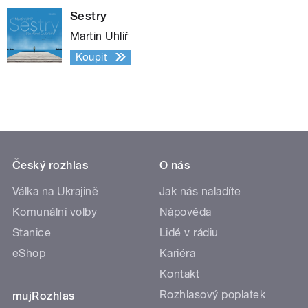
Sestry
Martin Uhlíř
Koupit
Český rozhlas
O nás
Válka na Ukrajině
Jak nás naladíte
Komunální volby
Nápověda
Stanice
Lidé v rádiu
eShop
Kariéra
Kontakt
Rozhlasový poplatek
mujRozhlas