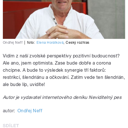
Ondřej Neff
|
foto:
Elena Horálková
,
Český rozhlas
Vidím z naší zvolské perspektivy pozitivní budoucnost?
Ale ano, jsem optimista. Zase bude dobře a corona
chcípne. A bude to výsledek synergie tří faktorů:
restrikcí, šlendriánu a očkování. Zatím vede ten šlendrián,
ale bude líp, uvidíte!
Autor je vydavatel internetového deníku Neviditelný pes
autor:
Ondřej Neff