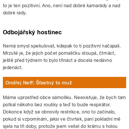
to je ten pozitivní. Ano, není nad dobré kamarády a nad
dobré rady.
Odbojářský hostinec
Nemá smysl spekulovat, kdepak to ti pozitivní načapali.
Mrzuté je, že jejich počet pomaličku stoupá, čtrnáct,
ještě před týdnem to bylo třináct a docela nedávno
jedenáct.
Ondřej Neff: Šťastný to muž
Máme uprostřed obce sámošku. Neexistuje, že bych tam
potkal někoho bez roušky a teď to bude respirátor.
Dokonce když se obnovily restrikce, ono to začínalo,
pokud si vzpomínám, jaksi ve čtvrtek, paní pokladní mě
sjela na tři doby, protože jsem vešel do krámu s holou