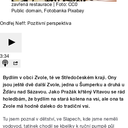
zavřená restaurace | Foto: CC0
Public domain, Fotobanka Pixabay
Ondřej Neff: Pozitivní perspektiva
3:34
Bydlím v obci Zvole, té ve Středočeském kraji. Ony
jsou ještě dvě další Zvole, jedna u Šumperku a druhá u
Žďáru nad Sázavou. Jako Pražák křtěný Vltavou se rád
holedbám, že bydlím na stará kolena na vsi, ale ona ta
Zvole má hodně daleko do tradiční vsi.
Tu jsem poznal v dětství, ve Slapech, kde jsme neměli
vodovod, tatínek chodil se kbelíky k ruční pumpě půl