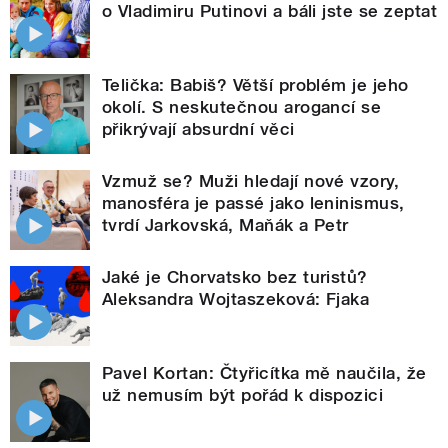
o Vladimiru Putinovi a báli jste se zeptat
Telička: Babiš? Větší problém je jeho
okolí. S neskutečnou arogancí se
přikrývají absurdní věci
Vzmuž se? Muži hledají nové vzory,
manosféra je passé jako leninismus,
tvrdí Jarkovská, Maňák a Petr
Jaké je Chorvatsko bez turistů?
Aleksandra Wojtaszeková: Fjaka
Pavel Kortan: Čtyřicítka mě naučila, že
už nemusím být pořád k dispozici