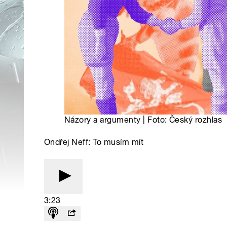
Názory a argumenty | Foto: Český rozhlas
Ondřej Neff: To musím mít
3:23