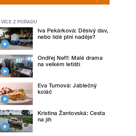
VÍCE Z POŘADU
Iva Pekárková: Děsivý dav,
nebo lidé plní naděje?
Ondřej Neff: Malé drama
na velkém letišti
Eva Turnová: Jablečný
koláč
Kristina Žantovská: Cesta
na jih