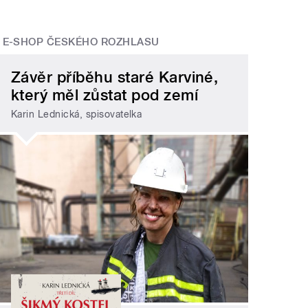
E-SHOP ČESKÉHO ROZHLASU
Závěr příběhu staré Karviné,
který měl zůstat pod zemí
Karin Lednická, spisovatelka