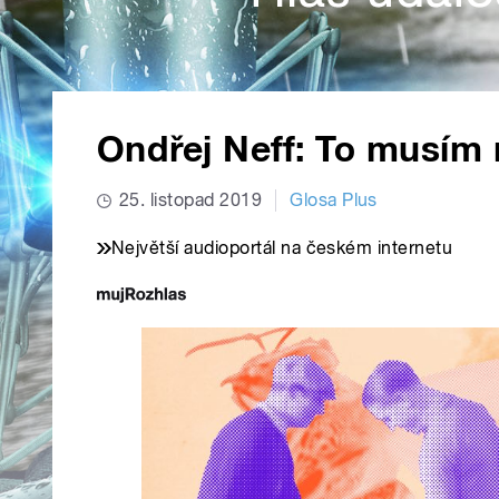
Ondřej Neff: To musím 
25. listopad 2019
Glosa Plus
Největší audioportál na českém internetu