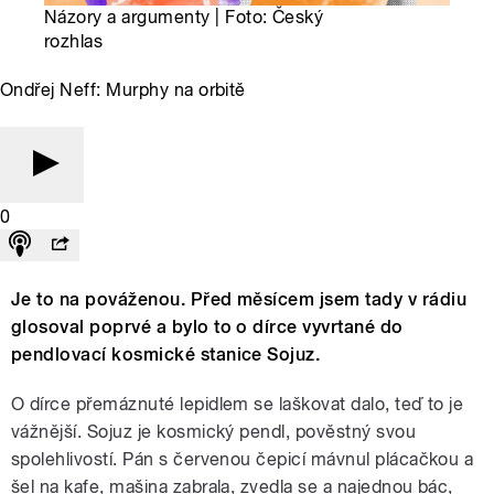
Názory a argumenty | Foto: Český
rozhlas
Ondřej Neff: Murphy na orbitě
0
Je to na pováženou. Před měsícem jsem tady v rádiu
glosoval poprvé a bylo to o dírce vyvrtané do
pendlovací kosmické stanice Sojuz.
O dírce přemáznuté lepidlem se laškovat dalo, teď to je
vážnější. Sojuz je kosmický pendl, pověstný svou
spolehlivostí. Pán s červenou čepicí mávnul plácačkou a
šel na kafe, mašina zabrala, zvedla se a najednou bác,