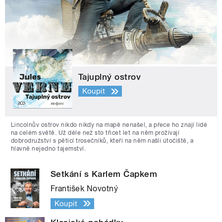
Tajuplný ostrov
Koupit
Lincolnův ostrov nikdo nikdy na mapě nenašel, a přece ho znají lidé
na celém světě. Už déle než sto třicet let na něm prožívají
dobrodružství s pěticí trosečníků, kteří na něm našli útočiště, a
hlavně nejedno tajemství.
Setkání s Karlem Čapkem
František Novotný
Koupit