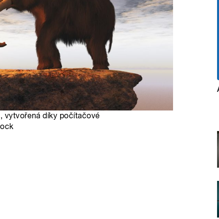
, vytvořená díky počítačové
tock