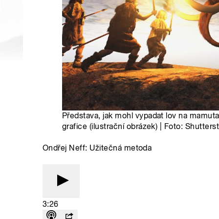
Představa, jak mohl vypadat lov na mamuta
grafice (ilustrační obrázek) | Foto: Shutters
Ondřej Neff: Užitečná metoda
3:26