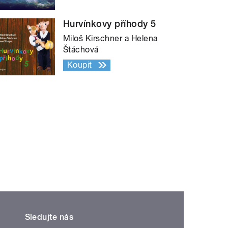
Hurvínkovy příhody 5
Miloš Kirschner a Helena
Štáchová
Koupit
Sledujte nás