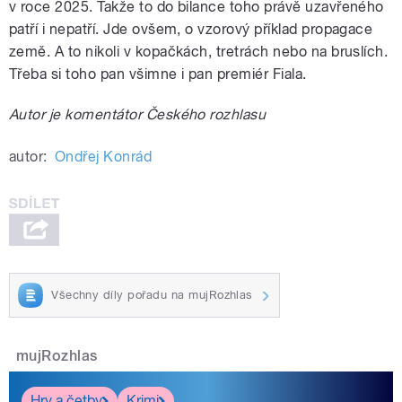
v roce 2025. Takže to do bilance toho právě uzavřeného
patří i nepatří. Jde ovšem, o vzorový příklad propagace
země. A to nikoli v kopačkách, tretrách nebo na bruslích.
Třeba si toho pan všimne i pan premiér Fiala.
Autor je komentátor Českého rozhlasu
autor:
Ondřej Konrád
Všechny díly pořadu na mujRozhlas
mujRozhlas
Hry a četby
Krimi