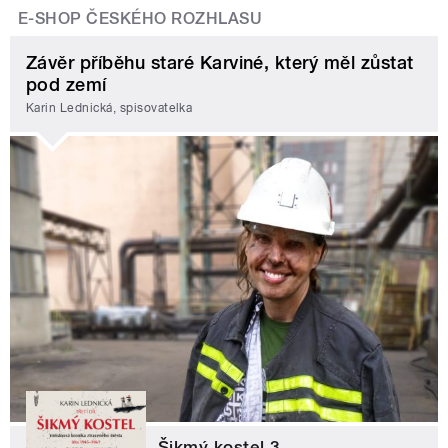
E-SHOP ČESKÉHO ROZHLASU
Závěr příběhu staré Karviné, který měl zůstat
pod zemí
Karin Lednická, spisovatelka
Šikmý kostel 3