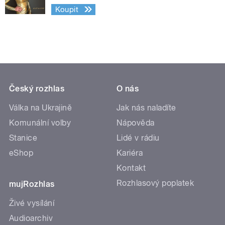
Koupit
Český rozhlas
O nás
Válka na Ukrajině
Jak nás naladíte
Komunální volby
Nápověda
Stanice
Lidé v rádiu
eShop
Kariéra
Kontakt
Rozhlasový poplatek
mujRozhlas
Živé vysílání
Audioarchiv