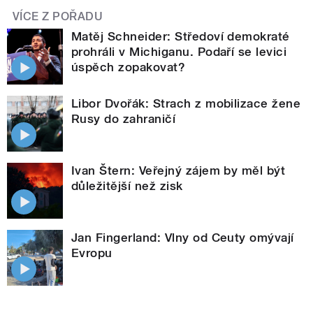
VÍCE Z POŘADU
Matěj Schneider: Středoví demokraté
prohráli v Michiganu. Podaří se levici
úspěch zopakovat?
Libor Dvořák: Strach z mobilizace žene
Rusy do zahraničí
Ivan Štern: Veřejný zájem by měl být
důležitější než zisk
Jan Fingerland: Vlny od Ceuty omývají
Evropu