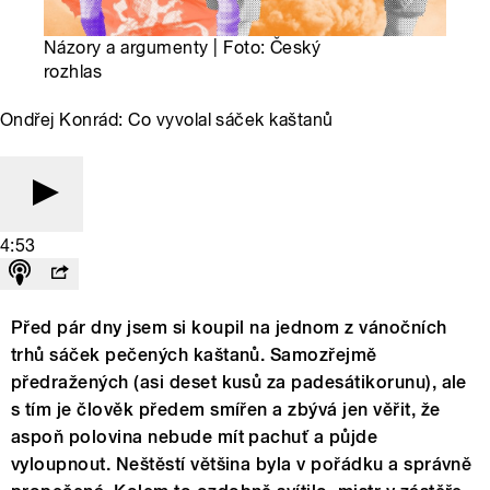
Názory a argumenty | Foto: Český
rozhlas
Ondřej Konrád: Co vyvolal sáček kaštanů
4:53
Před pár dny jsem si koupil na jednom z vánočních
trhů sáček pečených kaštanů. Samozřejmě
předražených (asi deset kusů za padesátikorunu), ale
s tím je člověk předem smířen a zbývá jen věřit, že
aspoň polovina nebude mít pachuť a půjde
vyloupnout. Neštěstí většina byla v pořádku a správně