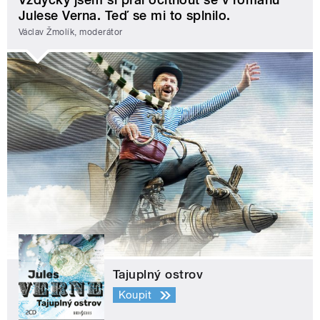
Julese Verna. Teď se mi to splnilo.
Václav Žmolík, moderátor
Tajuplný ostrov
Koupit