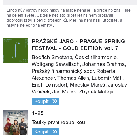
Lincolnův ostrov nikdo nikdy na mapě nenašel, a přece ho znají lidé
na celém světě. Už déle než sto třicet let na něm prožívají
dobrodružství s pěticí trosečníků, kteří na něm našli útočiště, a
hlavně nejedno tajemství.
PRAŽSKÉ JARO - PRAGUE SPRING
FESTIVAL - GOLD EDITION vol. 7
Bedřich Smetana, Česká filharmonie,
Wolfgang Sawallisch, Johannes Brahms,
Pražský filharmonický sbor, Roberta
Alexander, Thomas Allen, Lubomír Mátl,
Erich Leinsdorf, Miroslav Mareš, Jaroslav
Vašíček, Jan Málek, Zbyněk Matějů
Koupit
1-25
Toulky první republikou
Koupit