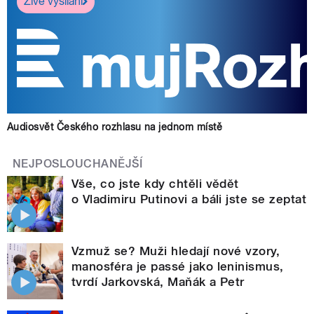
Živé vysílání
Audiosvět Českého rozhlasu na jednom místě
NEJPOSLOUCHANĚJŠÍ
Vše, co jste kdy chtěli vědět
o Vladimiru Putinovi a báli jste se zeptat
Vzmuž se? Muži hledají nové vzory,
manosféra je passé jako leninismus,
tvrdí Jarkovská, Maňák a Petr