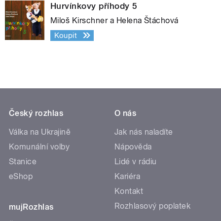
Hurvínkovy příhody 5
Miloš Kirschner a Helena Štáchová
Koupit
Český rozhlas
O nás
Válka na Ukrajině
Jak nás naladíte
Komunální volby
Nápověda
Stanice
Lidé v rádiu
eShop
Kariéra
Kontakt
Rozhlasový poplatek
mujRozhlas