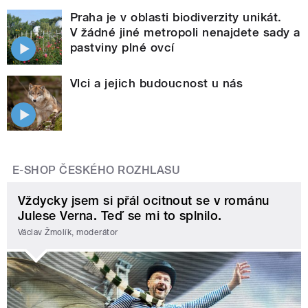
Praha je v oblasti biodiverzity unikát.
V žádné jiné metropoli nenajdete sady a
pastviny plné ovcí
Vlci a jejich budoucnost u nás
E-SHOP ČESKÉHO ROZHLASU
Vždycky jsem si přál ocitnout se v románu
Julese Verna. Teď se mi to splnilo.
Václav Žmolík, moderátor