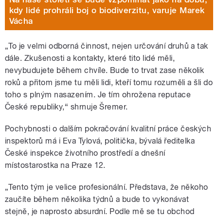
kdy lidé prohráli boj o biodiverzitu, varuje Marek
Vácha
„To je velmi odborná činnost, nejen určování druhů a tak
dále. Zkušenosti a kontakty, které tito lidé měli,
nevybudujete během chvíle. Bude to trvat zase několik
roků a přitom jsme tu měli lidi, kteří tomu rozuměli a šli do
toho s plným nasazením. Je tím ohrožena reputace
České republiky,“ shrnuje Šremer.
Pochybnosti o dalším pokračování kvalitní práce českých
inspektorů má i Eva Tylová, politička, bývalá ředitelka
České inspekce životního prostředí a dnešní
místostarostka na Praze 12.
„Tento tým je velice profesionální. Představa, že někoho
zaučíte během několika týdnů a bude to vykonávat
stejně, je naprosto absurdní. Podle mě se tu obchod