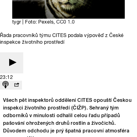
tygr | Foto: Pexels,
CC0 1.0
Řada pracovníků týmu CITES podala výpověď z České
inspekce životního prostředí
23:12
Všech pět inspektorů oddělení CITES opouští Českou
inspekci životního prostředí (ČIŽP). Sehraný tým
odborníků v minulosti odhalil celou řadu případů
pašování ohrožených druhů rostlin a živočichů.
Důvodem odchodu je prý špatná pracovní atmosféra