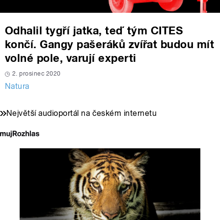
Odhalil tygří jatka, teď tým CITES
končí. Gangy pašeráků zvířat budou mít
volné pole, varují experti
2. prosinec 2020
Natura
Největší audioportál na českém internetu