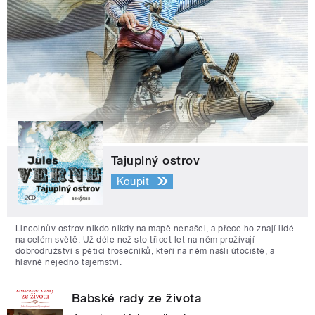
Tajuplný ostrov
Koupit
Lincolnův ostrov nikdo nikdy na mapě nenašel, a přece ho znají lidé
na celém světě. Už déle než sto třicet let na něm prožívají
dobrodružství s pěticí trosečníků, kteří na něm našli útočiště, a
hlavně nejedno tajemství.
Babské rady ze života