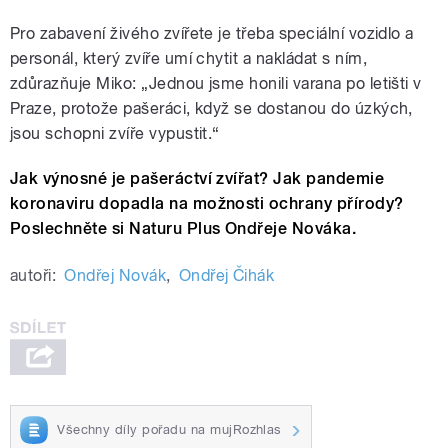
Pro zabavení živého zvířete je třeba speciální vozidlo a
personál, který zvíře umí chytit a nakládat s ním,
zdůrazňuje Miko: „Jednou jsme honili varana po letišti v
Praze, protože pašeráci, když se dostanou do úzkých,
jsou schopni zvíře vypustit.“
Jak výnosné je pašeráctví zvířat? Jak pandemie
koronaviru dopadla na možnosti ochrany přírody?
Poslechněte si Naturu Plus Ondřeje Nováka.
autoři:
Ondřej Novák
,
Ondřej Čihák
Všechny díly pořadu na mujRozhlas