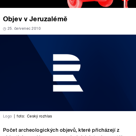
Objev v Jeruzalémě
25. červenec 2010
Logo
|
foto:
Český rozhlas
Počet archeologických objevů, které přicházejí z