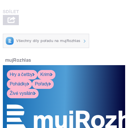
Všechny díly pořadu na mujRozhlas
mujRozhlas
Hry a četby
Krimi
Pohádky
Pořady
Živé vysílání