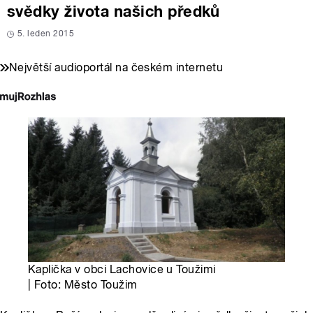
svědky života našich předků
5. leden 2015
Největší audioportál na českém internetu
Kaplička v obci Lachovice u Toužimi
| Foto: Město Toužim