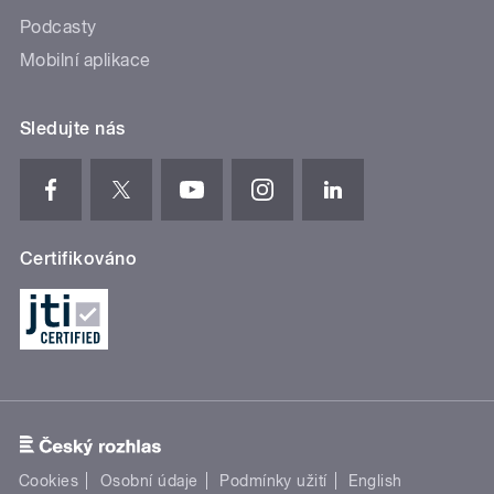
Podcasty
Mobilní aplikace
Sledujte nás
Certifikováno
Cookies
Osobní údaje
Podmínky užití
English