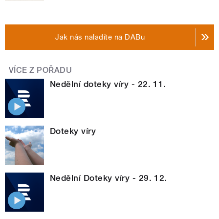
Jak nás naladíte na DABu
VÍCE Z POŘADU
Nedělní doteky víry - 22. 11.
Doteky víry
Nedělní Doteky víry - 29. 12.