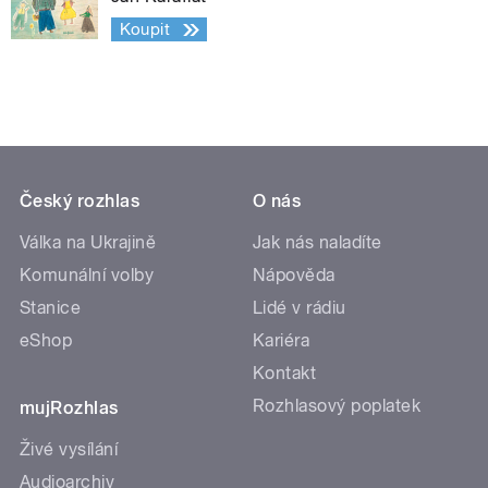
Koupit
Český rozhlas
O nás
Válka na Ukrajině
Jak nás naladíte
Komunální volby
Nápověda
Stanice
Lidé v rádiu
eShop
Kariéra
Kontakt
Rozhlasový poplatek
mujRozhlas
Živé vysílání
Audioarchiv