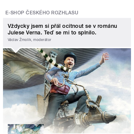
E-SHOP ČESKÉHO ROZHLASU
Vždycky jsem si přál ocitnout se v románu
Julese Verna. Teď se mi to splnilo.
Václav Žmolík, moderátor