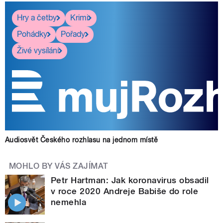
Hry a četby
Krimi
Pohádky
Pořady
Živé vysílání
Audiosvět Českého rozhlasu na jednom místě
MOHLO BY VÁS ZAJÍMAT
Petr Hartman: Jak koronavirus obsadil
v roce 2020 Andreje Babiše do role
nemehla