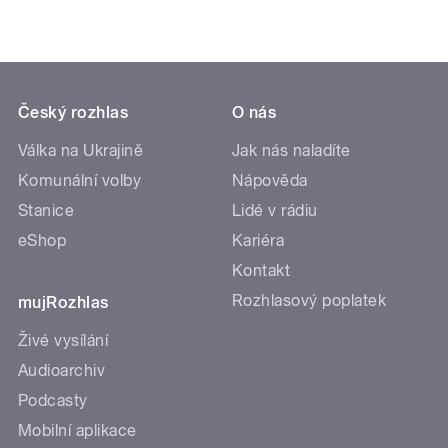
Český rozhlas
O nás
Válka na Ukrajině
Jak nás naladíte
Komunální volby
Nápověda
Stanice
Lidé v rádiu
eShop
Kariéra
Kontakt
Rozhlasový poplatek
mujRozhlas
Živé vysílání
Audioarchiv
Podcasty
Mobilní aplikace