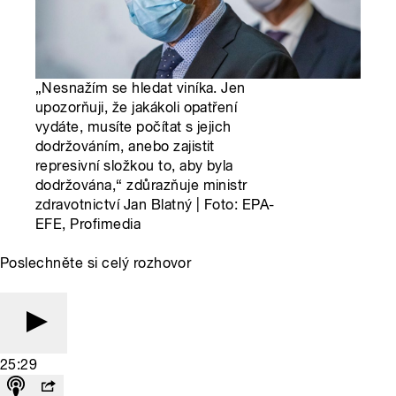
„Nesnažím se hledat viníka. Jen
upozorňuji, že jakákoli opatření
vydáte, musíte počítat s jejich
dodržováním, anebo zajistit
represivní složkou to, aby byla
dodržována,“ zdůrazňuje ministr
zdravotnictví Jan Blatný | Foto: EPA-
EFE, Profimedia
Poslechněte si celý rozhovor
25:29