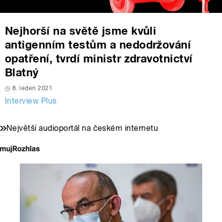
Nejhorší na světě jsme kvůli
antigenním testům a nedodržování
opatření, tvrdí ministr zdravotnictví
Blatný
8. leden 2021
Interview Plus
Největší audioportál na českém internetu