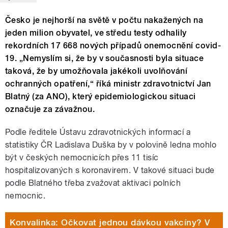
Česko je nejhorší na světě v počtu nakažených na
jeden milion obyvatel, ve středu testy odhalily
rekordních 17 668 nových případů onemocnění covid-
19. „Nemyslím si, že by v současnosti byla situace
taková, že by umožňovala jakékoli uvolňování
ochranných opatření,“ říká ministr zdravotnictví Jan
Blatný (za ANO), který epidemiologickou situaci
označuje za závažnou.
Podle ředitele Ústavu zdravotnických informací a
statistiky ČR Ladislava Duška by v polovině ledna mohlo
být v českých nemocnicích přes 11 tisíc
hospitalizovaných s koronavirem. V takové situaci bude
podle Blatného třeba zvažovat aktivaci polních
nemocnic.
Konvalinka: Očkovat jednou dávkou vakcíny? V