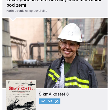
pod zemí
Karin Lednická, spisovatelka
Šikmý kostel 3
Koupit