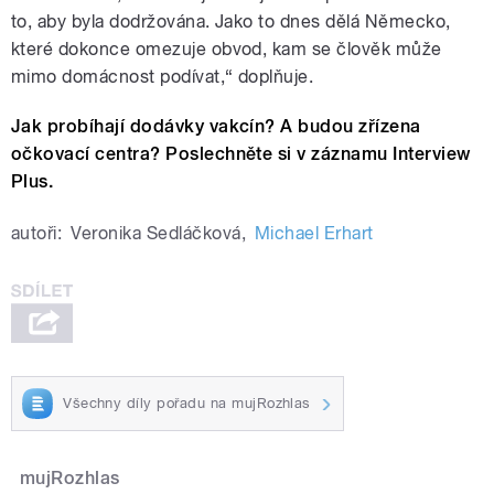
to, aby byla dodržována. Jako to dnes dělá Německo,
které dokonce omezuje obvod, kam se člověk může
mimo domácnost podívat,“ doplňuje.
Jak probíhají dodávky vakcín? A budou zřízena
očkovací centra? Poslechněte si v záznamu Interview
Plus.
autoři:
Veronika Sedláčková
,
Michael Erhart
Všechny díly pořadu na mujRozhlas
mujRozhlas