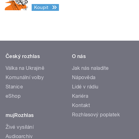
Koupit
Český rozhlas
O nás
Válka na Ukrajině
Jak nás naladíte
Komunální volby
Nápověda
Stanice
Lidé v rádiu
eShop
Kariéra
Kontakt
Rozhlasový poplatek
mujRozhlas
Živé vysílání
Audioarchiv