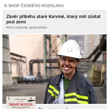
E-SHOP ČESKÉHO ROZHLASU
Závěr příběhu staré Karviné, který měl zůstat
pod zemí
Karin Lednická, spisovatelka