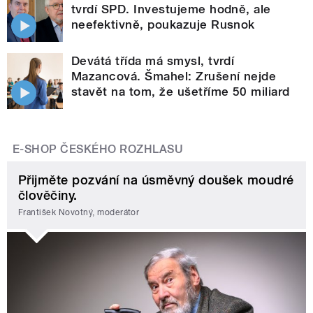
tvrdí SPD. Investujeme hodně, ale
neefektivně, poukazuje Rusnok
Devátá třída má smysl, tvrdí
Mazancová. Šmahel: Zrušení nejde
stavět na tom, že ušetříme 50 miliard
E-SHOP ČESKÉHO ROZHLASU
Přijměte pozvání na úsměvný doušek moudré
člověčiny.
František Novotný, moderátor