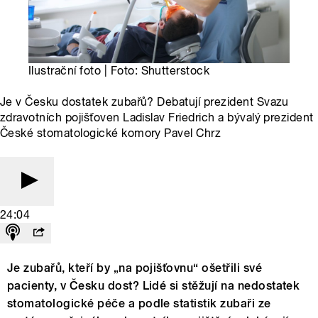
Ilustrační foto | Foto: Shutterstock
Je v Česku dostatek zubařů? Debatují prezident Svazu
zdravotních pojišťoven Ladislav Friedrich a bývalý prezident
České stomatologické komory Pavel Chrz
24:04
Je zubařů, kteří by „na pojišťovnu“ ošetřili své
pacienty, v Česku dost? Lidé si stěžují na nedostatek
stomatologické péče a podle statistik zubaři ze