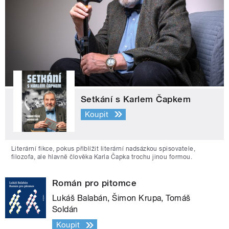
Setkání s Karlem Čapkem
Koupit
Literární fikce, pokus přiblížit literární nadsázkou spisovatele,
filozofa, ale hlavně člověka Karla Čapka trochu jinou formou.
Román pro pitomce
Lukáš Balabán, Šimon Krupa, Tomáš
Soldán
Koupit