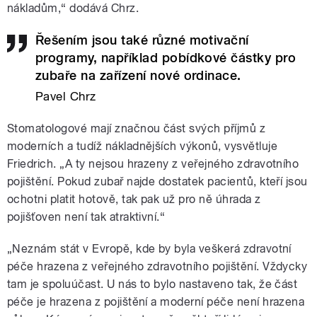
nákladům,“ dodává Chrz.
Řešením jsou také různé motivační
programy, například pobídkové částky pro
zubaře na zařízení nové ordinace.
Pavel Chrz
Stomatologové mají značnou část svých příjmů z
moderních a tudíž nákladnějších výkonů, vysvětluje
Friedrich. „A ty nejsou hrazeny z veřejného zdravotního
pojištění. Pokud zubař najde dostatek pacientů, kteří jsou
ochotni platit hotově, tak pak už pro ně úhrada z
pojišťoven není tak atraktivní.“
„Neznám stát v Evropě, kde by byla veškerá zdravotní
péče hrazena z veřejného zdravotního pojištění. Vždycky
tam je spoluúčast. U nás to bylo nastaveno tak, že část
péče je hrazena z pojištění a moderní péče není hrazena