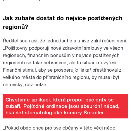
Jak zubaře dostat do nejvíce postižených
regionů?
Ředitel souhlasí, že jednoduché a univerzální řešení není.
„Pojišťovny podporují nové zdravotní smlouvy ve všech
regionech, finančním bonusům v nejvíce postižených
regionech se také nebráníme, ale to situaci nevyřeší.
Finanční stimul, aby se prosperující lékař přestěhoval z
velkého města do příhraničního regionu, by musel být
obrovský, což nelze.“
Chystáme aplikaci, která propojí pacienty se
zubaři. Pojízdné ordinace jsou absurdní nápad,
říká šéf stomatologické komory Šmucler
„Pokud obec chce pro své občany v této věci něco