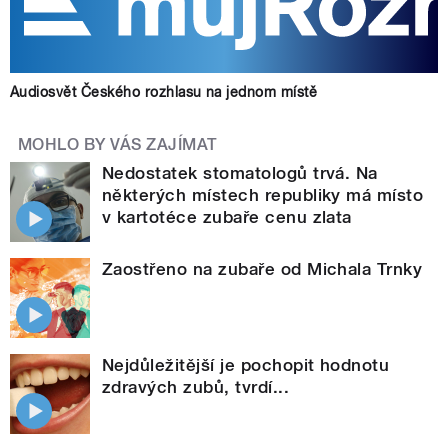
Audiosvět Českého rozhlasu na jednom místě
MOHLO BY VÁS ZAJÍMAT
Nedostatek stomatologů trvá. Na
některých místech republiky má místo
v kartotéce zubaře cenu zlata
Zaostřeno na zubaře od Michala Trnky
Nejdůležitější je pochopit hodnotu
zdravých zubů, tvrdí...