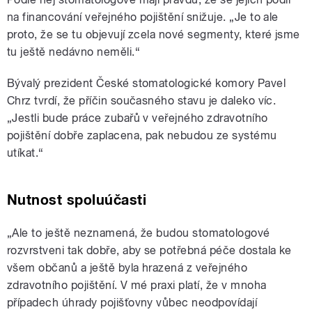
na financování veřejného pojištění snižuje. „Je to ale
proto, že se tu objevují zcela nové segmenty, které jsme
tu ještě nedávno neměli.“
Bývalý prezident České stomatologické komory Pavel
Chrz tvrdí, že příčin současného stavu je daleko víc.
„Jestli bude práce zubařů v veřejného zdravotního
pojištění dobře zaplacena, pak nebudou ze systému
utíkat.“
Nutnost spoluúčasti
„Ale to ještě neznamená, že budou stomatologové
rozvrstveni tak dobře, aby se potřebná péče dostala ke
všem občanů a ještě byla hrazená z veřejného
zdravotního pojištění. V mé praxi platí, že v mnoha
případech úhrady pojišťovny vůbec neodpovídají