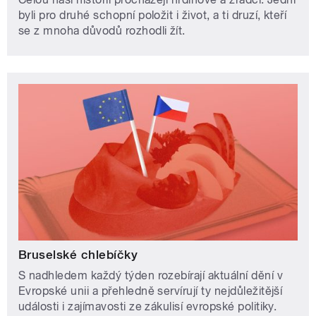
byli pro druhé schopní položit i život, a ti druzí, kteří
se z mnoha důvodů rozhodli žít.
Bruselské chlebíčky
S nadhledem každý týden rozebírají aktuální dění v
Evropské unii a přehledně servírují ty nejdůležitější
události i zajímavosti ze zákulisí evropské politiky.