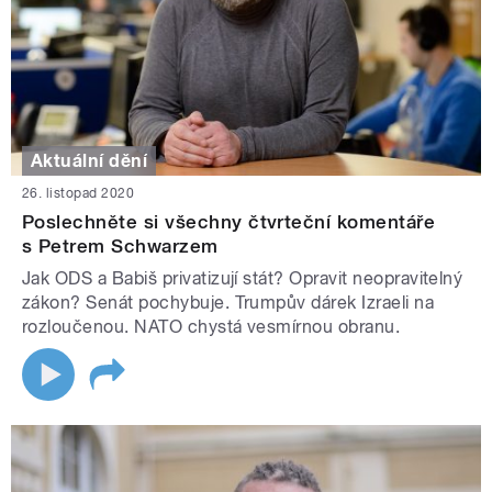
Aktuální dění
26. listopad 2020
Poslechněte si všechny čtvrteční komentáře
s Petrem Schwarzem
Jak ODS a Babiš privatizují stát? Opravit neopravitelný
zákon? Senát pochybuje. Trumpův dárek Izraeli na
rozloučenou. NATO chystá vesmírnou obranu.