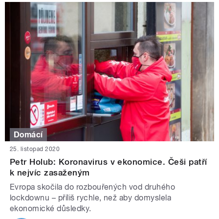
Domácí
25. listopad 2020
Petr Holub: Koronavirus v ekonomice. Češi patří
k nejvíc zasaženým
Evropa skočila do rozbouřených vod druhého
lockdownu – příliš rychle, než aby domyslela
ekonomické důsledky.