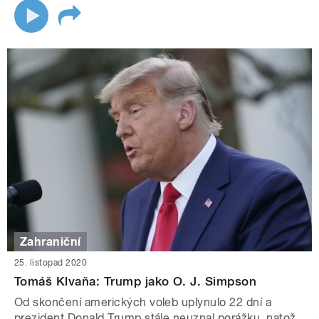
Zahraniční
25. listopad 2020
Tomáš Klvaňa: Trump jako O. J. Simpson
Od skončení amerických voleb uplynulo 22 dní a
prezident Donald Trump stále neuznal porážku, natož