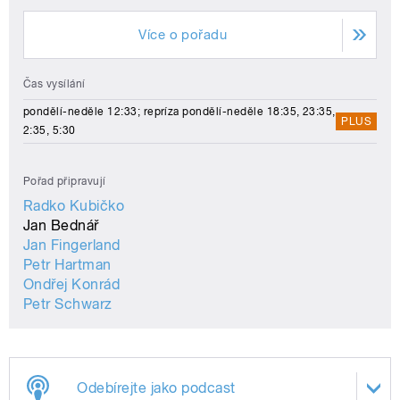
Více o pořadu
Čas vysílání
pondělí-neděle 12:33; repríza pondělí-neděle 18:35, 23:35,
PLUS
2:35, 5:30
Pořad připravují
Radko Kubičko
Jan Bednář
Jan Fingerland
Petr Hartman
Ondřej Konrád
Petr Schwarz
Odebírejte jako podcast