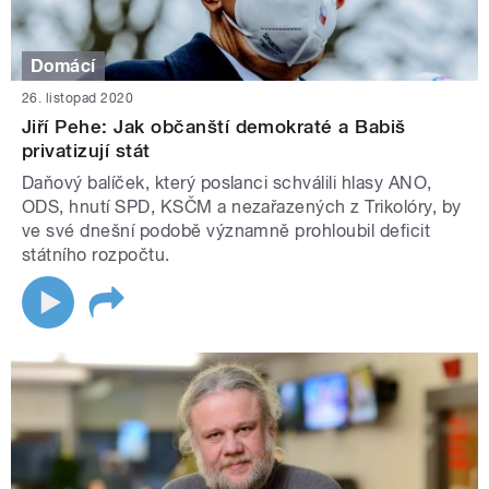
Domácí
26. listopad 2020
Jiří Pehe: Jak občanští demokraté a Babiš
privatizují stát
Daňový balíček, který poslanci schválili hlasy ANO,
ODS, hnutí SPD, KSČM a nezařazených z Trikolóry, by
ve své dnešní podobě významně prohloubil deficit
státního rozpočtu.