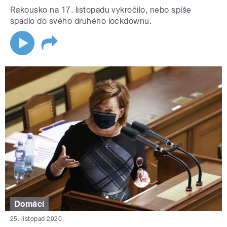
Rakousko na 17. listopadu vykročilo, nebo spíše
spadlo do svého druhého lockdownu.
Domácí
25. listopad 2020