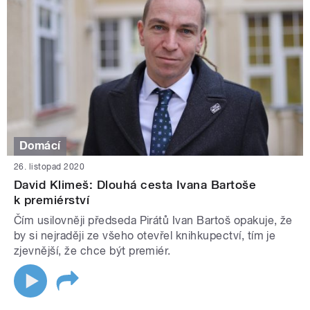
Domácí
26. listopad 2020
David Klimeš: Dlouhá cesta Ivana Bartoše
k premiérství
Čím usilovněji předseda Pirátů Ivan Bartoš opakuje, že
by si nejraději ze všeho otevřel knihkupectví, tím je
zjevnější, že chce být premiér.