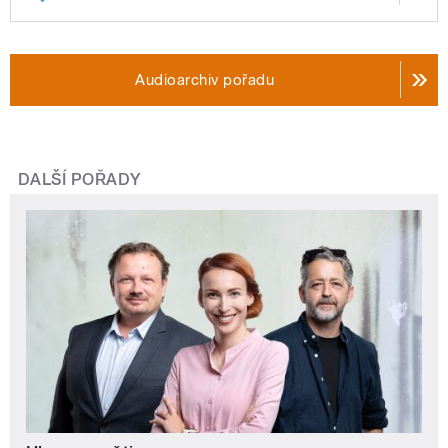
Audioarchiv pořadu
DALŠÍ POŘADY