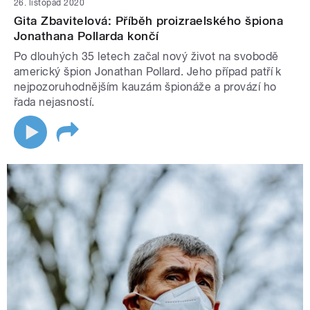
26. listopad 2020
Gita Zbavitelová: Příběh proizraelského špiona
Jonathana Pollarda končí
Po dlouhých 35 letech začal nový život na svobodě
americký špion Jonathan Pollard. Jeho případ patří k
nejpozoruhodnějším kauzám špionáže a provází ho
řada nejasností.