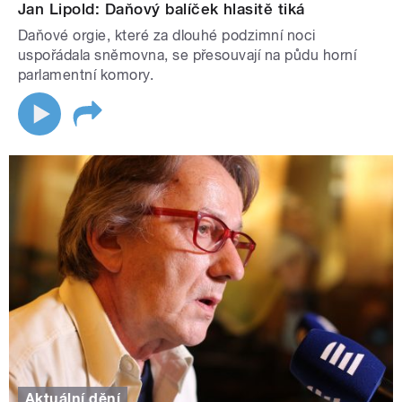
Jan Lipold: Daňový balíček hlasitě tiká
Daňové orgie, které za dlouhé podzimní noci
uspořádala sněmovna, se přesouvají na půdu horní
parlamentní komory.
Aktuální dění