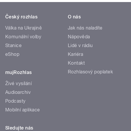
Český rozhlas
O nás
Válka na Ukrajině
Jak nás naladíte
Komunální volby
Nápověda
Stanice
Lidé v rádiu
eShop
Kariéra
Kontakt
Rozhlasový poplatek
mujRozhlas
Živé vysílání
Audioarchiv
Podcasty
Mobilní aplikace
Sledujte nás