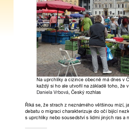
Na uprchlíky a cizince obecně má dnes v Č
každý si ho ale utvořil na základě toho, že v
Daniela Vrbová
, Český rozhlas
Říká se, že strach z neznámého většinou mizí, 
debatu o migraci charakterizuje do očí bijící ne
s uprchlíky nebo sousedství s lidmi jiných ras a 