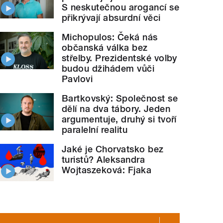
S neskutečnou arogancí se
přikrývají absurdní věci
Michopulos: Čeká nás
občanská válka bez
střelby. Prezidentské volby
budou džihádem vůči
Pavlovi
Bartkovský: Společnost se
dělí na dva tábory. Jeden
argumentuje, druhý si tvoří
paralelní realitu
Jaké je Chorvatsko bez
turistů? Aleksandra
Wojtaszeková: Fjaka