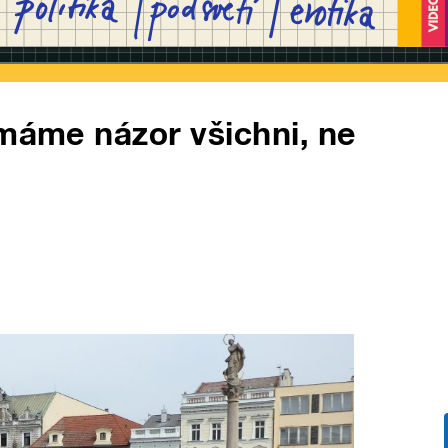
 máme názor všichni, ne