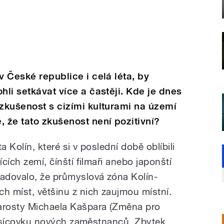
v České republice i celá léta, by
hli setkávat více a častěji. Kde je dnes
 zkušenost s cizími kulturami na území
, že tato zkušenost není pozitivní?
a Kolín, které si v poslední době oblíbili
ících zemí, čínští filmaři anebo japonští
hadovalo, že průmyslová zóna Kolín-
ch míst, většinu z nich zaujmou místní.
tarosty Michaela Kašpara (Změna pro
i tisícovku nových zaměstnanců. Zbytek