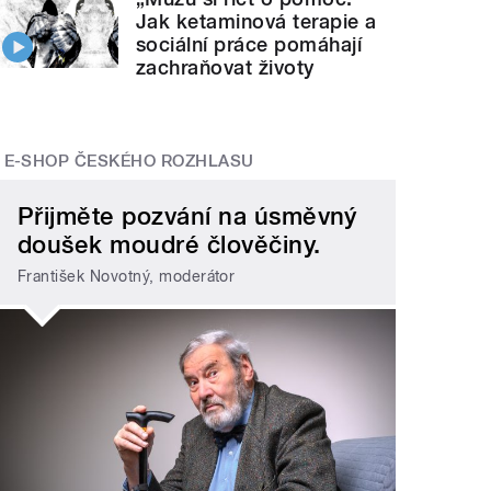
Jak ketaminová terapie a
sociální práce pomáhají
zachraňovat životy
E-SHOP ČESKÉHO ROZHLASU
Přijměte pozvání na úsměvný
doušek moudré člověčiny.
František Novotný, moderátor