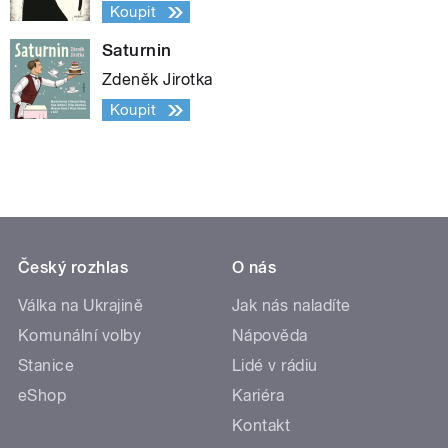
Koupit
Saturnin
Zdeněk Jirotka
Koupit
Český rozhlas
O nás
Válka na Ukrajině
Jak nás naladíte
Komunální volby
Nápověda
Stanice
Lidé v rádiu
eShop
Kariéra
Kontakt