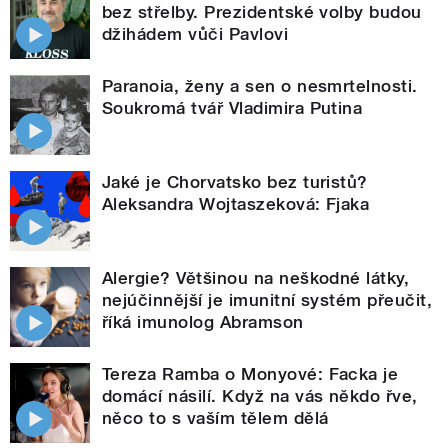
bez střelby. Prezidentské volby budou
džihádem vůči Pavlovi
Paranoia, ženy a sen o nesmrtelnosti.
Soukromá tvář Vladimira Putina
Jaké je Chorvatsko bez turistů?
Aleksandra Wojtaszeková: Fjaka
Alergie? Většinou na neškodné látky,
nejúčinnější je imunitní systém přeučit,
říká imunolog Abramson
Tereza Ramba o Monyové: Facka je
domácí násilí. Když na vás někdo řve,
něco to s vaším tělem dělá