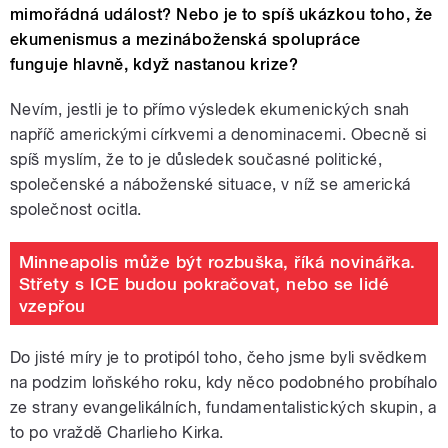
mimořádná událost? Nebo je to spíš ukázkou toho, že
ekumenismus a mezináboženská spolupráce
funguje hlavně, když nastanou krize?
Nevím, jestli je to přímo výsledek ekumenických snah
napříč americkými církvemi a denominacemi. Obecně si
spíš myslím, že to je důsledek současné politické,
společenské a náboženské situace, v níž se americká
společnost ocitla.
Minneapolis může být rozbuška, říká novinářka.
Střety s ICE budou pokračovat, nebo se lidé
vzepřou
Do jisté míry je to protipól toho, čeho jsme byli svědkem
na podzim loňského roku, kdy něco podobného probíhalo
ze strany evangelikálních, fundamentalistických skupin, a
to po vraždě Charlieho Kirka.