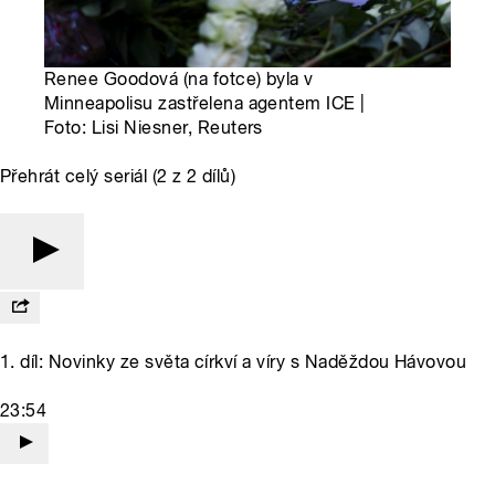
Renee Goodová (na fotce) byla v
Minneapolisu zastřelena agentem ICE |
Foto: Lisi Niesner, Reuters
Přehrát celý seriál (2 z 2 dílů)
1. díl: Novinky ze světa církví a víry s Naděždou Hávovou
23:54