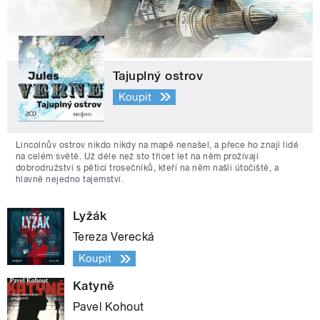
Tajuplný ostrov
Koupit
Lincolnův ostrov nikdo nikdy na mapě nenašel, a přece ho znají lidé
na celém světě. Už déle než sto třicet let na něm prožívají
dobrodružství s pěticí trosečníků, kteří na něm našli útočiště, a
hlavně nejedno tajemství.
Lyžák
Tereza Verecká
Koupit
Katyně
Pavel Kohout