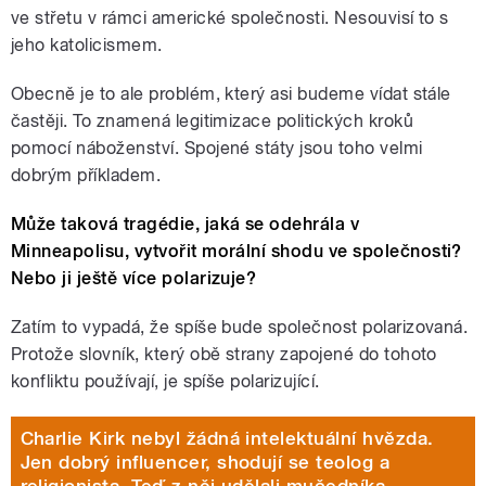
ve střetu v rámci americké společnosti. Nesouvisí to s
jeho katolicismem.
Obecně je to ale problém, který asi budeme vídat stále
častěji. To znamená legitimizace politických kroků
pomocí náboženství. Spojené státy jsou toho velmi
dobrým příkladem.
Může taková tragédie, jaká se odehrála v
Minneapolisu, vytvořit morální shodu ve společnosti?
Nebo ji ještě více polarizuje?
Zatím to vypadá, že spíše bude společnost polarizovaná.
Protože slovník, který obě strany zapojené do tohoto
konfliktu používají, je spíše polarizující.
Charlie Kirk nebyl žádná intelektuální hvězda.
Jen dobrý influencer, shodují se teolog a
religionista. Teď z něj udělali mučedníka