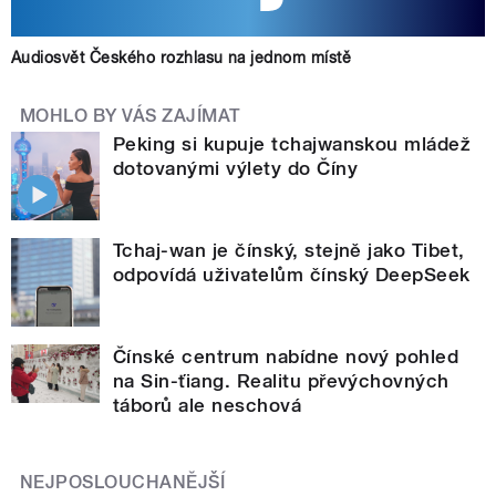
Audiosvět Českého rozhlasu na jednom místě
MOHLO BY VÁS ZAJÍMAT
Peking si kupuje tchajwanskou mládež
dotovanými výlety do Číny
Tchaj-wan je čínský, stejně jako Tibet,
odpovídá uživatelům čínský DeepSeek
Čínské centrum nabídne nový pohled
na Sin-ťiang. Realitu převýchovných
táborů ale neschová
NEJPOSLOUCHANĚJŠÍ