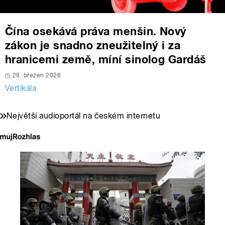
Čína osekává práva menšin. Nový
zákon je snadno zneužitelný i za
hranicemi země, míní sinolog Gardáš
29. březen 2026
Vertikála
Největší audioportál na českém internetu