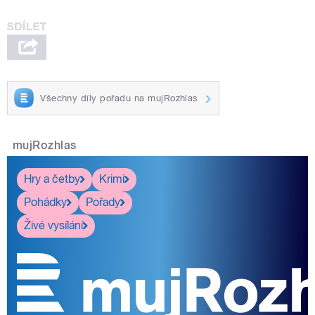
Všechny díly pořadu na mujRozhlas
mujRozhlas
Hry a četby
Krimi
Pohádky
Pořady
Živé vysílání