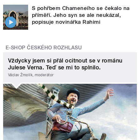
S pohřbem Chameneího se čekalo na
příměří. Jeho syn se ale neukázal,
popisuje novinářka Rahimi
E-SHOP ČESKÉHO ROZHLASU
Vždycky jsem si přál ocitnout se v románu
Julese Verna. Teď se mi to splnilo.
Václav Žmolík, moderátor