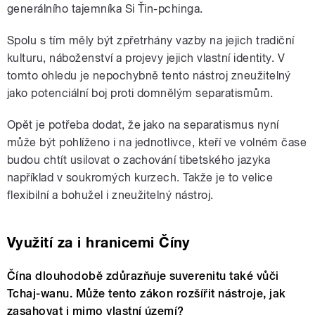
generálního tajemníka Si Ťin-pchinga.
Spolu s tím měly být zpřetrhány vazby na jejich tradiční
kulturu, náboženství a projevy jejich vlastní identity. V
tomto ohledu je nepochybně tento nástroj zneužitelný
jako potenciální boj proti domnělým separatismům.
Opět je potřeba dodat, že jako na separatismus nyní
může být pohlíženo i na jednotlivce, kteří ve volném čase
budou chtít usilovat o zachování tibetského jazyka
například v soukromých kurzech. Takže je to velice
flexibilní a bohužel i zneužitelný nástroj.
Využití za i hranicemi Číny
Čína dlouhodobě zdůrazňuje suverenitu také vůči
Tchaj-wanu. Může tento zákon rozšířit nástroje, jak
zasahovat i mimo vlastní území?