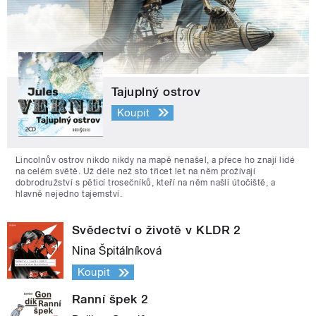
Tajuplný ostrov
Koupit
Lincolnův ostrov nikdo nikdy na mapě nenašel, a přece ho znají lidé
na celém světě. Už déle než sto třicet let na něm prožívají
dobrodružství s pěticí trosečníků, kteří na něm našli útočiště, a
hlavně nejedno tajemství.
Svědectví o životě v KLDR 2
Nina Špitálníková
Koupit
Ranní špek 2