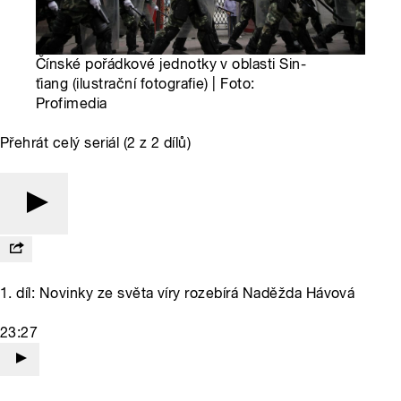
Čínské pořádkové jednotky v oblasti Sin-
ťiang (ilustrační fotografie) | Foto:
Profimedia
Přehrát celý seriál (2 z 2 dílů)
1. díl: Novinky ze světa víry rozebírá Naděžda Hávová
23:27