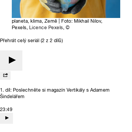
planeta, klima, Země | Foto: Mikhail Nilov,
Pexels,
Licence Pexels
,
©
Přehrát celý seriál (2 z 2 dílů)
1. díl: Poslechněte si magazín Vertikály s Adamem
Šindelářem
23:49