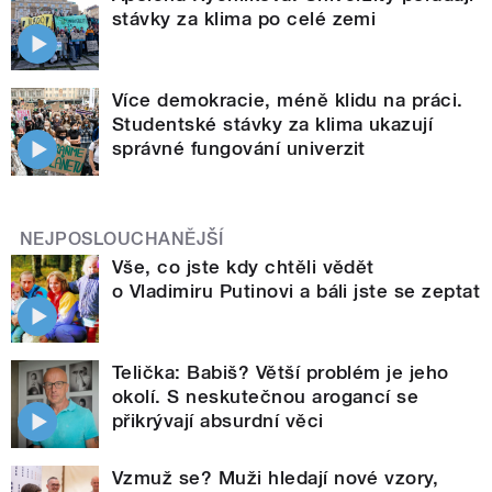
stávky za klima po celé zemi
Více demokracie, méně klidu na práci.
Studentské stávky za klima ukazují
správné fungování univerzit
NEJPOSLOUCHANĚJŠÍ
Vše, co jste kdy chtěli vědět
o Vladimiru Putinovi a báli jste se zeptat
Telička: Babiš? Větší problém je jeho
okolí. S neskutečnou arogancí se
přikrývají absurdní věci
Vzmuž se? Muži hledají nové vzory,