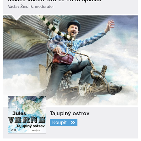
Václav Žmolík, moderátor
Tajuplný ostrov
Koupit