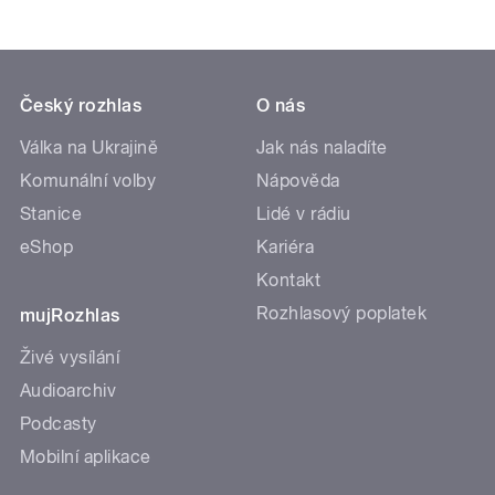
Český rozhlas
O nás
Válka na Ukrajině
Jak nás naladíte
Komunální volby
Nápověda
Stanice
Lidé v rádiu
eShop
Kariéra
Kontakt
Rozhlasový poplatek
mujRozhlas
Živé vysílání
Audioarchiv
Podcasty
Mobilní aplikace