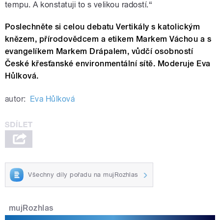
tempu. A konstatuji to s velikou radostí.“
Poslechněte si celou debatu Vertikály s katolickým
knězem, přírodovědcem a etikem Markem Váchou a s
evangelíkem Markem Drápalem, vůdčí osobností
České křesťanské environmentální sítě. Moderuje Eva
Hůlková.
autor:
Eva Hůlková
Všechny díly pořadu na mujRozhlas
mujRozhlas