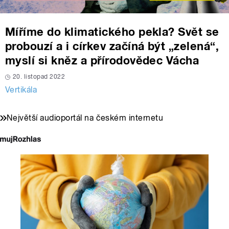
Míříme do klimatického pekla? Svět se
probouzí a i církev začíná být „zelená“,
myslí si kněz a přírodovědec Vácha
20. listopad 2022
Vertikála
Největší audioportál na českém internetu