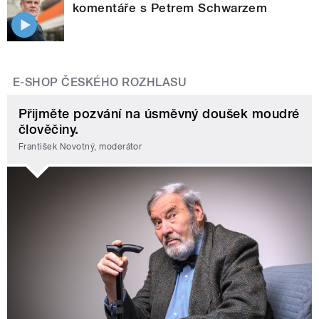
komentáře s Petrem Schwarzem
E-SHOP ČESKÉHO ROZHLASU
Přijměte pozvání na úsměvný doušek moudré
člověčiny.
František Novotný, moderátor