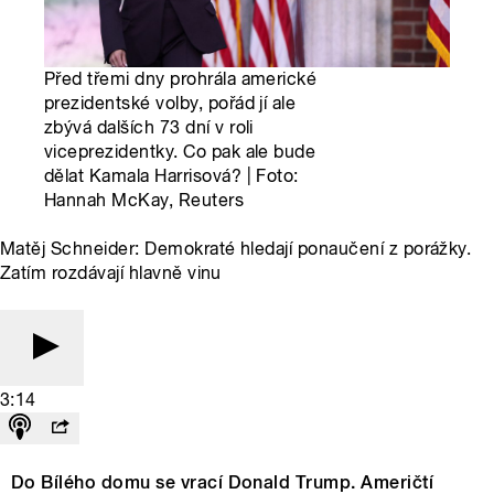
Před třemi dny prohrála americké
prezidentské volby, pořád jí ale
zbývá dalších 73 dní v roli
viceprezidentky. Co pak ale bude
dělat Kamala Harrisová? | Foto:
Hannah McKay, Reuters
Matěj Schneider: Demokraté hledají ponaučení z porážky.
Zatím rozdávají hlavně vinu
3:14
Do Bílého domu se vrací Donald Trump. Američtí