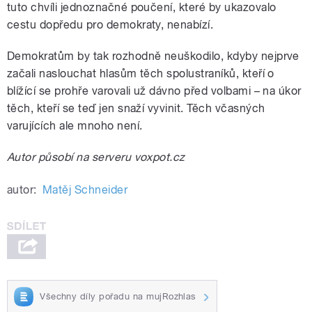
tuto chvíli jednoznačné poučení, které by ukazovalo
cestu dopředu pro demokraty, nenabízí.
Demokratům by tak rozhodně neuškodilo, kdyby nejprve
začali naslouchat hlasům těch spolustraníků, kteří o
blížící se prohře varovali už dávno před volbami – na úkor
těch, kteří se teď jen snaží vyvinit. Těch včasných
varujících ale mnoho není.
Autor působí na serveru voxpot.cz
autor:
Matěj Schneider
Všechny díly pořadu na mujRozhlas