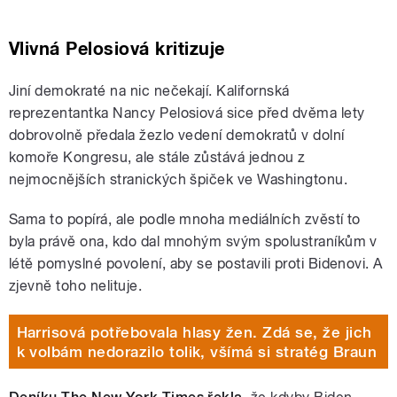
Vlivná Pelosiová kritizuje
Jiní demokraté na nic nečekají. Kalifornská
reprezentantka Nancy Pelosiová sice před dvěma lety
dobrovolně předala žezlo vedení demokratů v dolní
komoře Kongresu, ale stále zůstává jednou z
nejmocnějších stranických špiček ve Washingtonu.
Sama to popírá, ale podle mnoha mediálních zvěstí to
byla právě ona, kdo dal mnohým svým spolustraníkům v
létě pomyslné povolení, aby se postavili proti Bidenovi. A
zjevně toho nelituje.
Harrisová potřebovala hlasy žen. Zdá se, že jich
k volbám nedorazilo tolik, všímá si stratég Braun