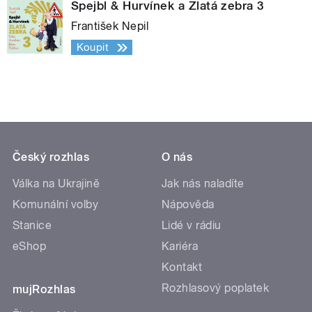
Spejbl & Hurvínek a Zlatá zebra 3
František Nepil
Koupit
Český rozhlas
O nás
Válka na Ukrajině
Jak nás naladíte
Komunální volby
Nápověda
Stanice
Lidé v rádiu
eShop
Kariéra
Kontakt
Rozhlasový poplatek
mujRozhlas