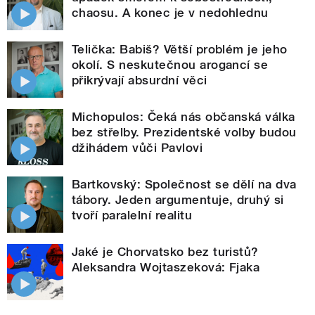
chaosu. A konec je v nedohlednu
Telička: Babiš? Větší problém je jeho
okolí. S neskutečnou arogancí se
přikrývají absurdní věci
Michopulos: Čeká nás občanská válka
bez střelby. Prezidentské volby budou
džihádem vůči Pavlovi
Bartkovský: Společnost se dělí na dva
tábory. Jeden argumentuje, druhý si
tvoří paralelní realitu
Jaké je Chorvatsko bez turistů?
Aleksandra Wojtaszeková: Fjaka