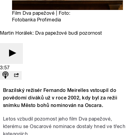
Film Dva papežové | Foto:
Fotobanka Profimedia
Martin Horálek: Dva papežové budí pozornost
3:57
Brazilský režisér Fernando Meirelles vstoupil do
povědomí diváků už v roce 2002, kdy byl za režii
snímku Město bohů nominován na Oscara.
Letos vzbudil pozornost jeho film Dva papežové,
kterému se Oscarové nominace dostaly hned ve třech
kategoriích.