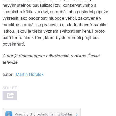
nevyhnutelnou paušalizaci tzv. konzervativního a
liberálního křídla v církvi, se nebáli oba poslední papeže
vykreslit jako osobnosti hluboce věřící, zakotvené v
modlitbě a nebáli se pracovat i s tak duchovně-subtilní
látkou, jakou je třeba význam svátosti smíření. I proto
patří tento film k těm, které byste neměli přejít bez
povšimnutí.
Autor je dramaturgem náboženské redakce České
televize
autor:
Martin Horálek
Všechny díly pořadu na mujRozhlas