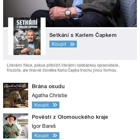
Setkání s Karlem Čapkem
Koupit
Literární fikce, pokus přiblížit literární nadsázkou spisovatele,
filozofa, ale hlavně člověka Karla Čapka trochu jinou formou.
Brána osudu
Agatha Christie
Koupit
Pověsti z Olomouckého kraje
Igor Bareš
Koupit