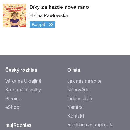
Díky za každé nové ráno
Halina Pawlowská
Koupit
Český rozhlas
O nás
Válka na Ukrajině
Jak nás naladíte
Komunální volby
Nápověda
Stanice
Lidé v rádiu
eShop
Kariéra
Kontakt
Rozhlasový poplatek
mujRozhlas