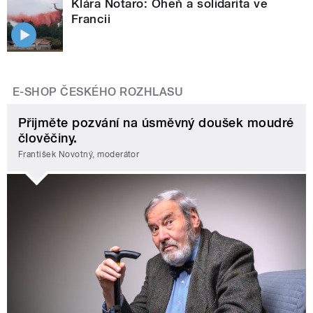
Klára Notaro: Oheň a solidarita ve
Francii
E-SHOP ČESKÉHO ROZHLASU
Přijměte pozvání na úsměvný doušek moudré
člověčiny.
František Novotný, moderátor