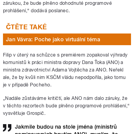
zárukou, že bude plněno dohodnuté programové
prohlášení,“ dodává poslanec.
Jan Vávra: Poche jako virtuální téma
Filip v úterý na schůzce s premiérem zopakoval výhrady
komunistů k práci ministra dopravy Dana Ťoka (ANO) a
ministra zdravotnictví Adama Vojtěcha za ANO. Neřekl
ale, že by kvůli nim KSČM vládu nepodpořila, jako tomu
je v případě Pocheho.
„Nadále zůstáváme kritičtí, ale ANO nám dalo záruky, že
v těchto rezortech bude plněno programové prohlášení,“
vysvětluje Grospič.
Jakmile budou na stole jména (ministrů