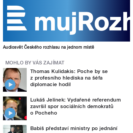
Audiosvět Českého rozhlasu na jednom místě
MOHLO BY VÁS ZAJÍMAT
Thomas Kulidakis: Poche by se
z profesního hlediska na šéfa
diplomacie hodil
Lukáš Jelínek: Vydařené referendum
završil spor sociálních demokratů
o Pocheho
Babiš představí ministry po jednání