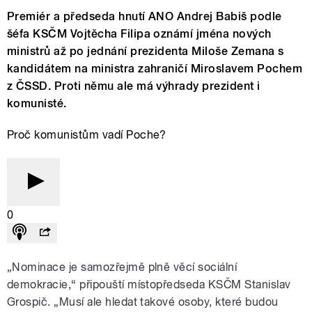
Premiér a předseda hnutí ANO Andrej Babiš podle
šéfa KSČM Vojtěcha Filipa oznámí jména nových
ministrů až po jednání prezidenta Miloše Zemana s
kandidátem na ministra zahraničí Miroslavem Pochem
z ČSSD. Proti němu ale má výhrady prezident i
komunisté.
Proč komunistům vadí Poche?
0
„Nominace je samozřejmě plně věcí sociální
demokracie,“ připouští místopředseda KSČM Stanislav
Grospič. „Musí ale hledat takové osoby, které budou