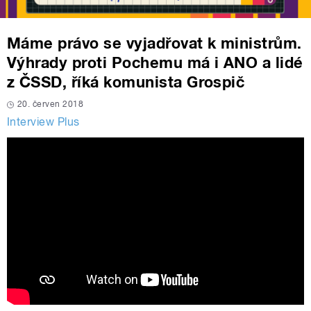
Máme právo se vyjadřovat k ministrům.
Výhrady proti Pochemu má i ANO a lidé
z ČSSD, říká komunista Grospič
20. červen 2018
Interview Plus