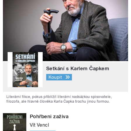
Setkání s Karlem Čapkem
Koupit
Literární fikce, pokus přiblížit literární nadsázkou spisovatele,
filozofa, ale hlavně člověka Karla Čapka trochu jinou formou.
Pohřbeni zaživa
Vít Vencl