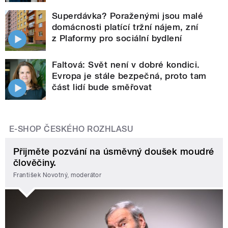
Superdávka? Poraženými jsou malé
domácnosti platící tržní nájem, zní
z Plaformy pro sociální bydlení
Faltová: Svět není v dobré kondici.
Evropa je stále bezpečná, proto tam
část lidí bude směřovat
E-SHOP ČESKÉHO ROZHLASU
Přijměte pozvání na úsměvný doušek moudré
člověčiny.
František Novotný, moderátor