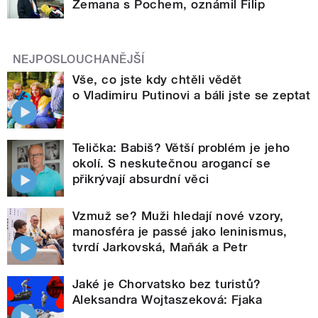
Zemana s Pochem, oznámil Filip
NEJPOSLOUCHANĚJŠÍ
Vše, co jste kdy chtěli vědět
o Vladimiru Putinovi a báli jste se zeptat
Telička: Babiš? Větší problém je jeho
okolí. S neskutečnou arogancí se
přikrývají absurdní věci
Vzmuž se? Muži hledají nové vzory,
manosféra je passé jako leninismus,
tvrdí Jarkovská, Maňák a Petr
Jaké je Chorvatsko bez turistů?
Aleksandra Wojtaszeková: Fjaka