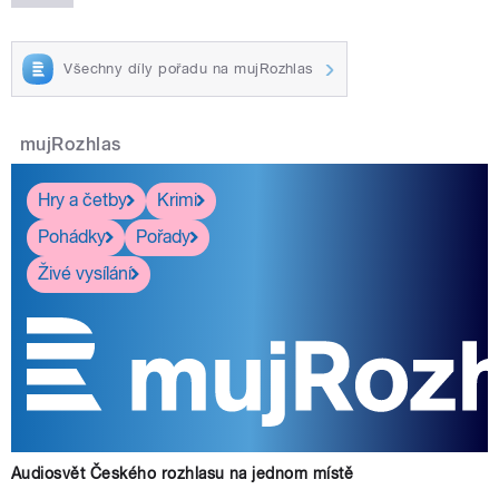
Všechny díly pořadu na mujRozhlas
mujRozhlas
Hry a četby
Krimi
Pohádky
Pořady
Živé vysílání
Audiosvět Českého rozhlasu na jednom místě