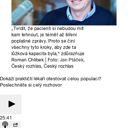
„Tvrdit, že pacienti si nebudou mít
kam lehnout, je téměř až šíření
poplašné zprávy. Proto se činí
všechny tyto kroky, aby zde ta
lůžková kapacita byla,“ zdůrazňuje
Roman Chlíbek | Foto:
Jan Ptáček
,
Český rozhlas, Český rozhlas
Dokáží praktičtí lékaři otestovat celou populaci?
Poslechněte si celý rozhovor
25:41