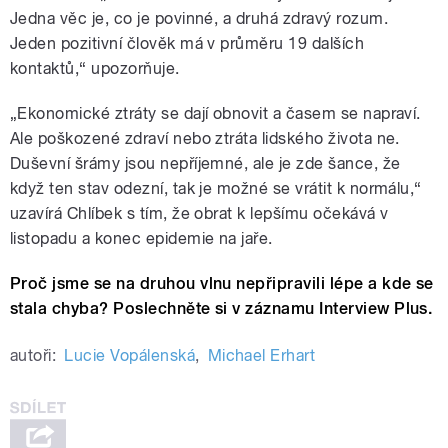
Jedna věc je, co je povinné, a druhá zdravý rozum.
Jeden pozitivní člověk má v průměru 19 dalších
kontaktů,“ upozorňuje.
„Ekonomické ztráty se dají obnovit a časem se napraví.
Ale poškozené zdraví nebo ztráta lidského života ne.
Duševní šrámy jsou nepříjemné, ale je zde šance, že
když ten stav odezní, tak je možné se vrátit k normálu,“
uzavírá Chlíbek s tím, že obrat k lepšímu očekává v
listopadu a konec epidemie na jaře.
Proč jsme se na druhou vlnu nepřipravili lépe a kde se
stala chyba? Poslechněte si v záznamu Interview Plus.
autoři:
Lucie Vopálenská
,
Michael Erhart