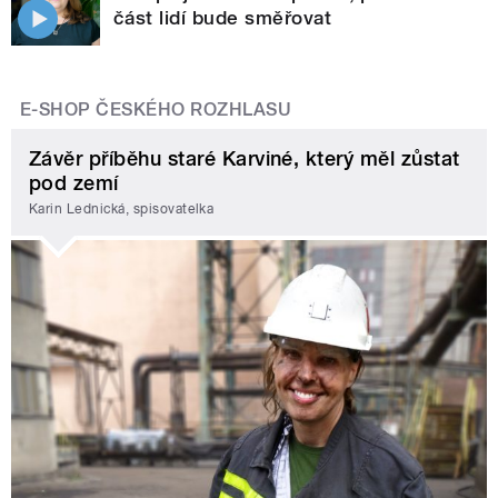
část lidí bude směřovat
E-SHOP ČESKÉHO ROZHLASU
Závěr příběhu staré Karviné, který měl zůstat
pod zemí
Karin Lednická, spisovatelka