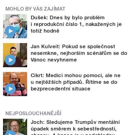
MOHLO BY VÁS ZAJÍMAT
Dušek: Dnes by bylo problém
i reprodukční číslo 1, nakažených je
totiž hodně
Jan Kulveit: Pokud se společnost
nesemkne, nejhorším scénářům se do
Vánoc nevyhneme
Cikrt: Medici mohou pomoci, ale ne
u nejtěžších případů. Řítíme se do
bezprecedentní situace
NEJPOSLOUCHANĚJŠÍ
Joch: Sledujeme Trumpův mentální
úpadek směrem k sebestřednosti,