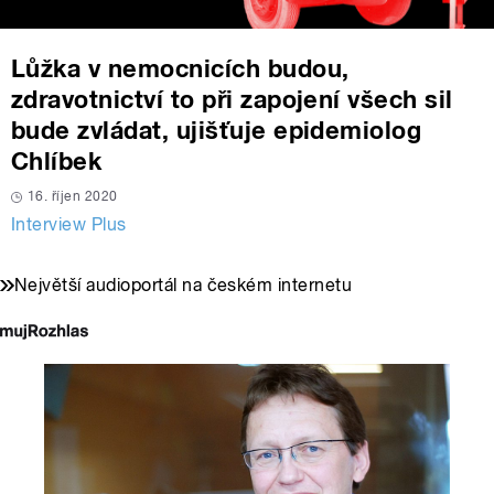
Lůžka v nemocnicích budou,
zdravotnictví to při zapojení všech sil
bude zvládat, ujišťuje epidemiolog
Chlíbek
16. říjen 2020
Interview Plus
Největší audioportál na českém internetu