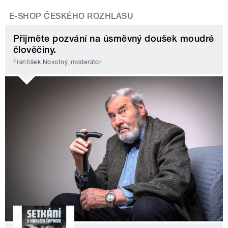
E-SHOP ČESKÉHO ROZHLASU
Přijměte pozvání na úsměvný doušek moudré
člověčiny.
František Novotný, moderátor