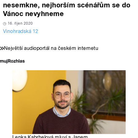
nesemkne, nejhorším scénářům se do
Vánoc nevyhneme
16. říjen 2020
Vinohradská 12
Největší audioportál na českém internetu
Lenka Kabrhelová mluví s Janem