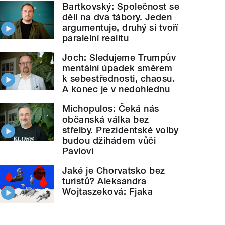
Bartkovský: Společnost se
dělí na dva tábory. Jeden
argumentuje, druhý si tvoří
paralelní realitu
Joch: Sledujeme Trumpův
mentální úpadek směrem
k sebestřednosti, chaosu.
A konec je v nedohlednu
Michopulos: Čeká nás
občanská válka bez
střelby. Prezidentské volby
budou džihádem vůči
Pavlovi
Jaké je Chorvatsko bez
turistů? Aleksandra
Wojtaszeková: Fjaka