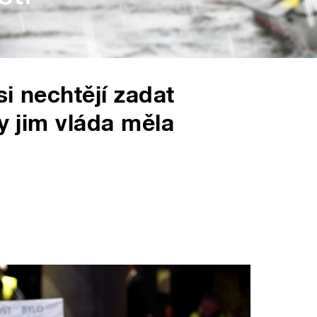
i nechtějí zadat
by jim vláda měla