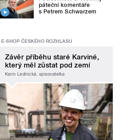
páteční komentáře
s Petrem Schwarzem
E-SHOP ČESKÉHO ROZHLASU
Závěr příběhu staré Karviné,
který měl zůstat pod zemí
Karin Lednická, spisovatelka