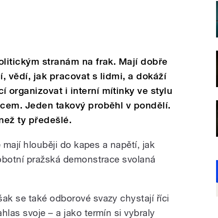
olitickým stranám na frak. Mají dobře
 vědí, jak pracovat s lidmi, a dokáží
organizovat i interní mítinky ve stylu
ncem. Jeden takový proběhl v pondělí.
než ty předešlé.
 mají hlouběji do kapes a napětí, jak
sobotní pražská demonstrace svolaná
šak se také odborové svazy chystají říci
ahlas svoje – a jako termín si vybraly