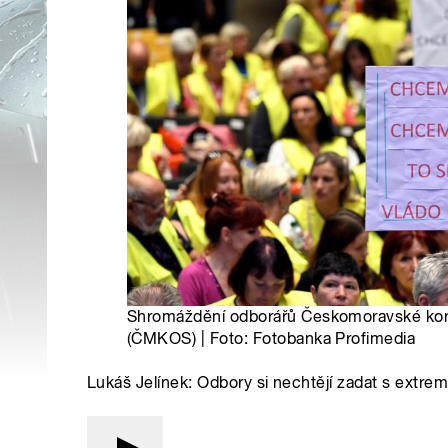
Shromáždění odborářů Českomoravské ko
(ČMKOS) | Foto: Fotobanka Profimedia
Lukáš Jelínek: Odbory si nechtějí zadat s extrem