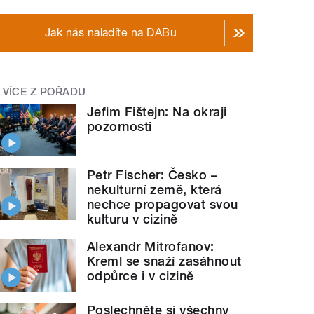
Jak nás naladíte na DABu
VÍCE Z POŘADU
Jefim Fištejn: Na okraji
pozornosti
Petr Fischer: Česko –
nekulturní země, která
nechce propagovat svou
kulturu v cizině
Alexandr Mitrofanov:
Kreml se snaží zasáhnout
odpůrce i v cizině
Poslechněte si všechny