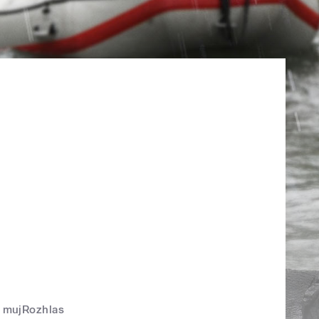
mujRozhlas