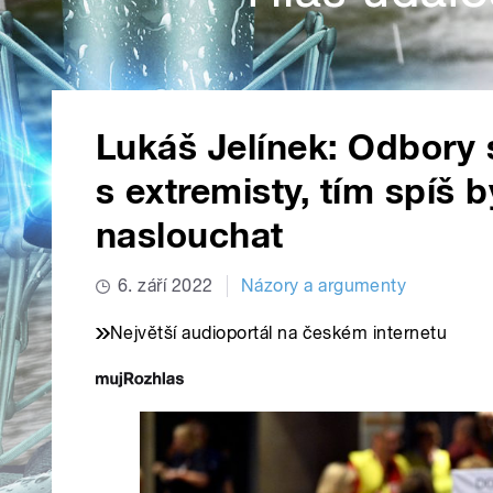
Lukáš Jelínek: Odbory s
s extremisty, tím spíš 
naslouchat
6. září 2022
Názory a argumenty
Největší audioportál na českém internetu