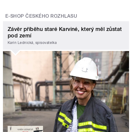
E-SHOP ČESKÉHO ROZHLASU
Závěr příběhu staré Karviné, který měl zůstat
pod zemí
Karin Lednická, spisovatelka