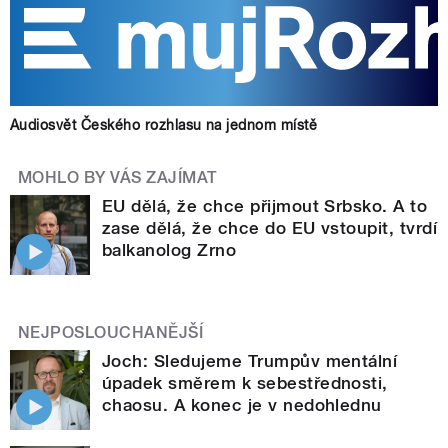
Audiosvět Českého rozhlasu na jednom místě
MOHLO BY VÁS ZAJÍMAT
EU dělá, že chce přijmout Srbsko. A to
zase dělá, že chce do EU vstoupit, tvrdí
balkanolog Zrno
NEJPOSLOUCHANĚJŠÍ
Joch: Sledujeme Trumpův mentální
úpadek směrem k sebestřednosti,
chaosu. A konec je v nedohlednu