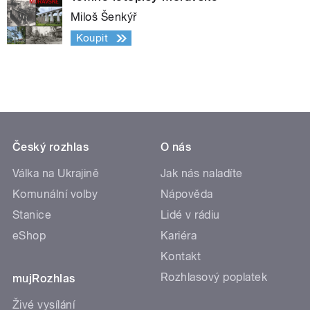
Miloš Šenkýř
Koupit
Český rozhlas
O nás
Válka na Ukrajině
Jak nás naladíte
Komunální volby
Nápověda
Stanice
Lidé v rádiu
eShop
Kariéra
Kontakt
Rozhlasový poplatek
mujRozhlas
Živé vysílání