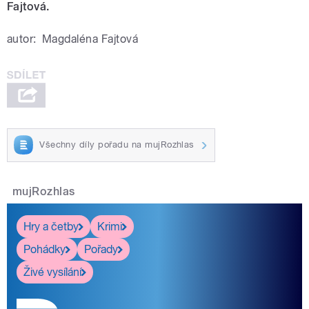
Fajtová.
autor:
Magdaléna Fajtová
Všechny díly pořadu na mujRozhlas
mujRozhlas
Hry a četby
Krimi
Pohádky
Pořady
Živé vysílání