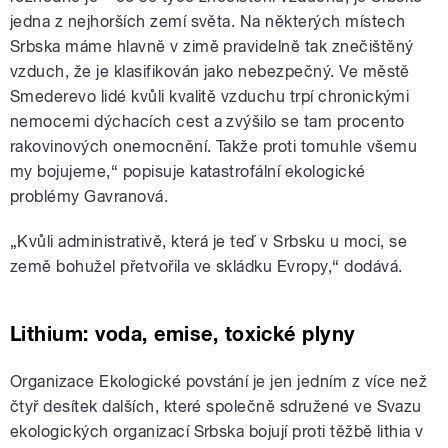
jedna z nejhorších zemí světa. Na některých místech
Srbska máme hlavně v zimě pravidelně tak znečištěný
vzduch, že je klasifikován jako nebezpečný. Ve městě
Smederevo lidé kvůli kvalitě vzduchu trpí chronickými
nemocemi dýchacích cest a zvýšilo se tam procento
rakovinových onemocnění. Takže proti tomuhle všemu
my bojujeme,“ popisuje katastrofální ekologické
problémy Gavranová.
„Kvůli administrativě, která je teď v Srbsku u moci, se
země bohužel přetvořila ve skládku Evropy,“ dodává.
Lithium: voda, emise, toxické plyny
Organizace Ekologické povstání je jen jedním z více než
čtyř desítek dalších, které společně sdružené ve Svazu
ekologických organizací Srbska bojují proti těžbě lithia v