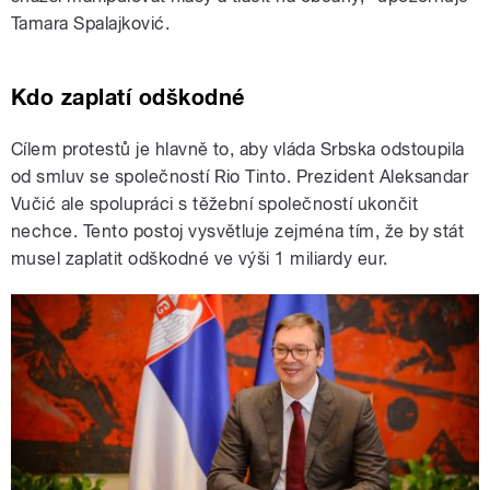
Tamara Spalajković.
Kdo zaplatí odškodné
Cílem protestů je hlavně to, aby vláda Srbska odstoupila
od smluv se společností Rio Tinto. Prezident Aleksandar
Vučić ale spolupráci s těžební společností ukončit
nechce. Tento postoj vysvětluje zejména tím, že by stát
musel zaplatit odškodné ve výši 1 miliardy eur.