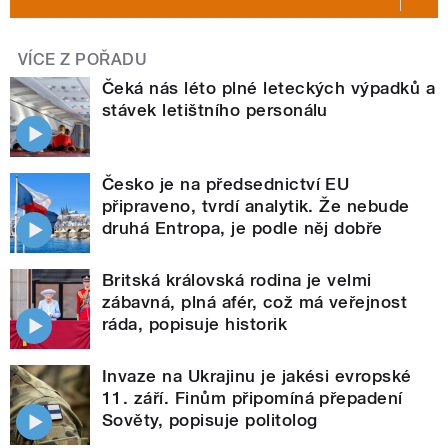
VÍCE Z POŘADU
Čeká nás léto plné leteckých výpadků a
stávek letištního personálu
Česko je na předsednictví EU
připraveno, tvrdí analytik. Že nebude
druhá Entropa, je podle něj dobře
Britská královská rodina je velmi
zábavná, plná afér, což má veřejnost
ráda, popisuje historik
Invaze na Ukrajinu je jakési evropské
11. září. Finům připomíná přepadení
Sověty, popisuje politolog