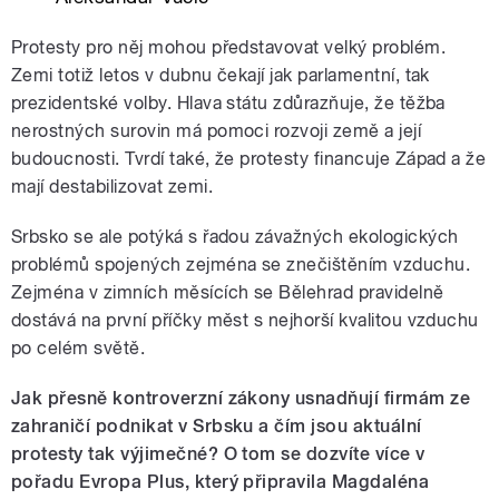
Protesty pro něj mohou představovat velký problém.
Zemi totiž letos v dubnu čekají jak parlamentní, tak
prezidentské volby. Hlava státu zdůrazňuje, že těžba
nerostných surovin má pomoci rozvoji země a její
budoucnosti. Tvrdí také, že protesty financuje Západ a že
mají destabilizovat zemi
.
Srbsko se ale potýká s řadou závažných ekologických
problémů spojených zejména se znečištěním vzduchu.
Zejména v zimních měsících se Bělehrad pravidelně
dostává na první příčky měst s nejhorší kvalitou vzduchu
po celém světě.
Jak přesně kontroverzní zákony usnadňují firmám ze
zahraničí podnikat v Srbsku a čím jsou aktuální
protesty tak výjimečné? O tom se dozvíte více v
pořadu Evropa Plus, který připravila Magdaléna