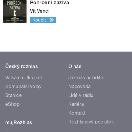
Pohřbeni zaživa
Vít Vencl
Koupit
Český rozhlas
O nás
Válka na Ukrajině
Jak nás naladíte
Komunální volby
Nápověda
Stanice
Lidé v rádiu
eShop
Kariéra
Kontakt
Rozhlasový poplatek
mujRozhlas