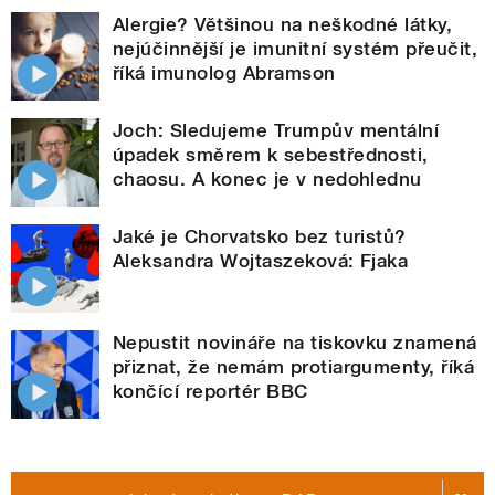
Alergie? Většinou na neškodné látky,
nejúčinnější je imunitní systém přeučit,
říká imunolog Abramson
Joch: Sledujeme Trumpův mentální
úpadek směrem k sebestřednosti,
chaosu. A konec je v nedohlednu
Jaké je Chorvatsko bez turistů?
Aleksandra Wojtaszeková: Fjaka
Nepustit novináře na tiskovku znamená
přiznat, že nemám protiargumenty, říká
končící reportér BBC