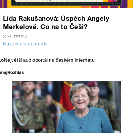
Lída Rakušanová: Úspěch Angely
Merkelové. Co na to Češi?
24. září 2021
Názory a argumenty
Největší audioportál na českém internetu