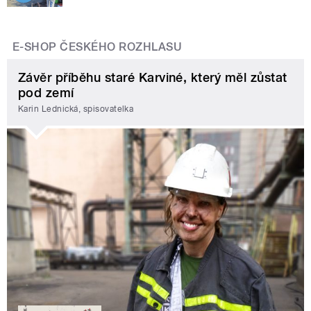
E-SHOP ČESKÉHO ROZHLASU
Závěr příběhu staré Karviné, který měl zůstat
pod zemí
Karin Lednická, spisovatelka