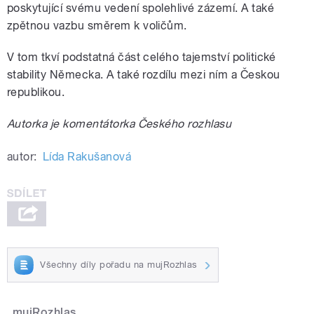
poskytující svému vedení spolehlivé zázemí. A také
zpětnou vazbu směrem k voličům.
V tom tkví podstatná část celého tajemství politické
stability Německa. A také rozdílu mezi ním a Českou
republikou.
Autorka je komentátorka Českého rozhlasu
autor:
Lída Rakušanová
Všechny díly pořadu na mujRozhlas
mujRozhlas