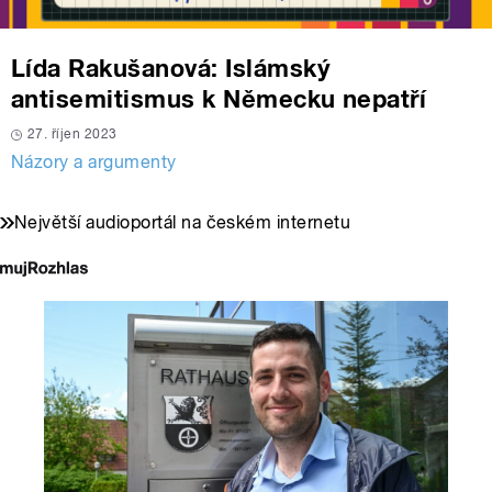
Lída Rakušanová: Islámský
antisemitismus k Německu nepatří
27. říjen 2023
Názory a argumenty
Největší audioportál na českém internetu