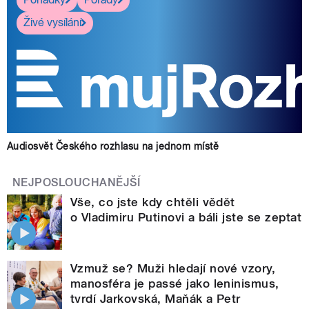
Živé vysílání
Audiosvět Českého rozhlasu na jednom místě
NEJPOSLOUCHANĚJŠÍ
Vše, co jste kdy chtěli vědět
o Vladimiru Putinovi a báli jste se zeptat
Vzmuž se? Muži hledají nové vzory,
manosféra je passé jako leninismus,
tvrdí Jarkovská, Maňák a Petr