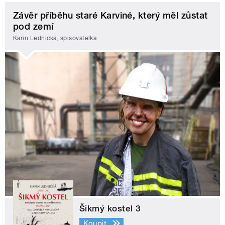
Závěr příběhu staré Karviné, který měl zůstat
pod zemí
Karin Lednická, spisovatelka
Šikmý kostel 3
Koupit