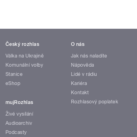
Český rozhlas
O nás
Válka na Ukrajině
Jak nás naladíte
Komunální volby
Nápověda
Stanice
Lidé v rádiu
eShop
Kariéra
Kontakt
Rozhlasový poplatek
mujRozhlas
Živé vysílání
Audioarchiv
Podcasty