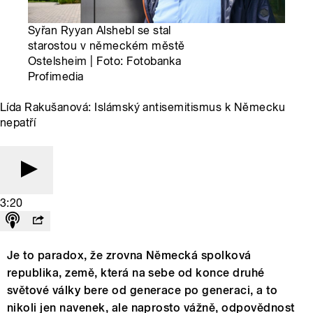
Syřan Ryyan Alshebl se stal
starostou v německém městě
Ostelsheim | Foto: Fotobanka
Profimedia
Lída Rakušanová: Islámský antisemitismus k Německu
nepatří
3:20
Je to paradox, že zrovna Německá spolková
republika, země, která na sebe od konce druhé
světové války bere od generace po generaci, a to
nikoli jen navenek, ale naprosto vážně, odpovědnost