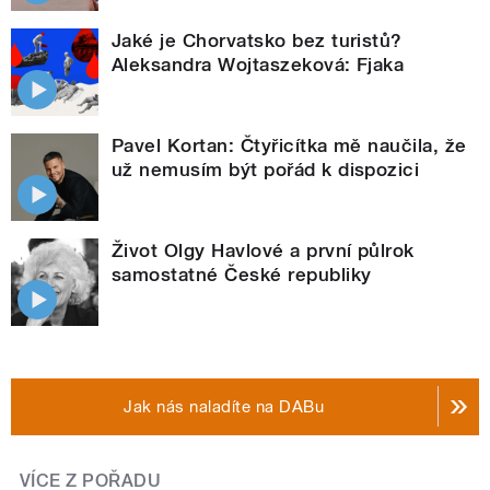
Jaké je Chorvatsko bez turistů?
Aleksandra Wojtaszeková: Fjaka
Pavel Kortan: Čtyřicítka mě naučila, že
už nemusím být pořád k dispozici
Život Olgy Havlové a první půlrok
samostatné České republiky
Jak nás naladíte na DABu
VÍCE Z POŘADU