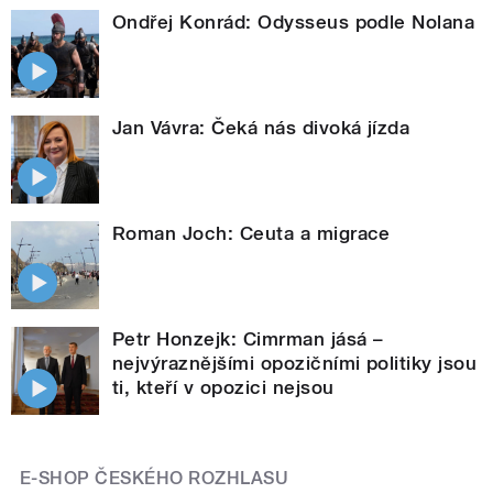
Ondřej Konrád: Odysseus podle Nolana
Jan Vávra: Čeká nás divoká jízda
Roman Joch: Ceuta a migrace
Petr Honzejk: Cimrman jásá –
nejvýraznějšími opozičními politiky jsou
ti, kteří v opozici nejsou
E-SHOP ČESKÉHO ROZHLASU