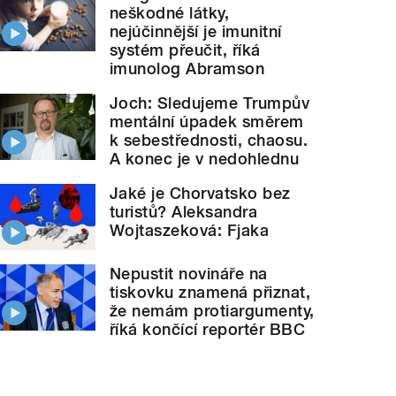
neškodné látky,
nejúčinnější je imunitní
systém přeučit, říká
imunolog Abramson
Joch: Sledujeme Trumpův
mentální úpadek směrem
k sebestřednosti, chaosu.
A konec je v nedohlednu
Jaké je Chorvatsko bez
turistů? Aleksandra
Wojtaszeková: Fjaka
Nepustit novináře na
tiskovku znamená přiznat,
že nemám protiargumenty,
říká končící reportér BBC