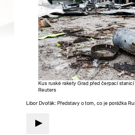
Kus ruské rakety Grad před čerpací stanic
Reuters
Libor Dvořák: Představy o tom, co je porážka Ru