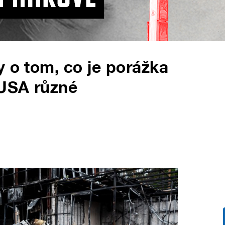
y o tom, co je porážka
 USA různé