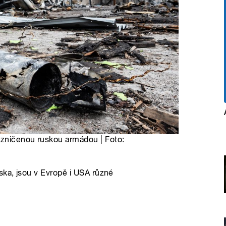
í zničenou ruskou armádou | Foto:
ska, jsou v Evropě i USA různé