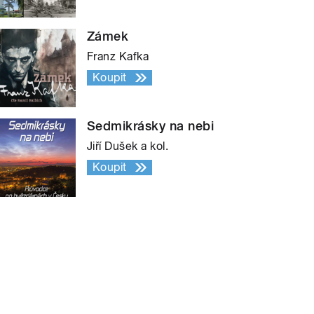
Zámek
Franz Kafka
Koupit
Sedmikrásky na nebi
Jiří Dušek a kol.
Koupit