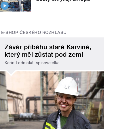
E-SHOP ČESKÉHO ROZHLASU
Závěr příběhu staré Karviné,
který měl zůstat pod zemí
Karin Lednická, spisovatelka