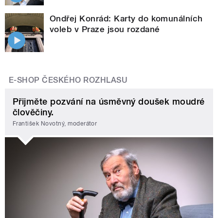
Ondřej Konrád: Karty do komunálních
voleb v Praze jsou rozdané
E-SHOP ČESKÉHO ROZHLASU
Přijměte pozvání na úsměvný doušek moudré
člověčiny.
František Novotný, moderátor