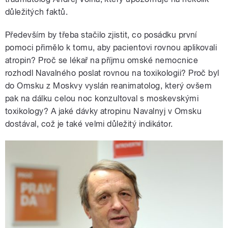
důležitých faktů.
Především by třeba stačilo zjistit, co posádku první
pomoci přimělo k tomu, aby pacientovi rovnou aplikovali
atropin? Proč se lékař na příjmu omské nemocnice
rozhodl Navalného poslat rovnou na toxikologii? Proč byl
do Omsku z Moskvy vyslán reanimatolog, který ovšem
pak na dálku celou noc konzultoval s moskevskými
toxikology? A jaké dávky atropinu Navalnyj v Omsku
dostával, což je také velmi důležitý indikátor.