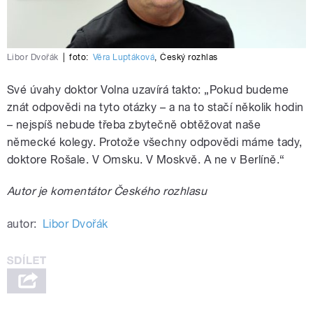
Libor Dvořák
|
foto:
Věra Luptáková
,
Český rozhlas
Své úvahy doktor Volna uzavírá takto: „Pokud budeme
znát odpovědi na tyto otázky – a na to stačí několik hodin
– nejspíš nebude třeba zbytečně obtěžovat naše
německé kolegy. Protože všechny odpovědi máme tady,
doktore Rošale. V Omsku. V Moskvě. A ne v Berlíně.“
Autor je komentátor Českého rozhlasu
autor:
Libor Dvořák