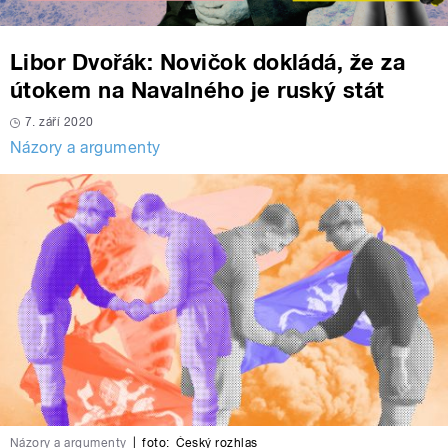
Libor Dvořák: Novičok dokládá, že za
útokem na Navalného je ruský stát
7. září 2020
Názory a argumenty
Názory a argumenty
|
foto:
Český rozhlas