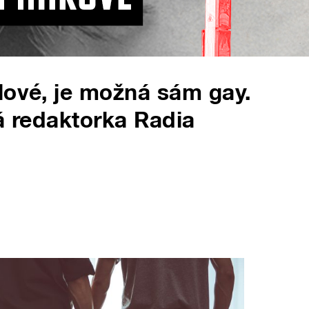
lové, je možná sám gay.
vá redaktorka Radia