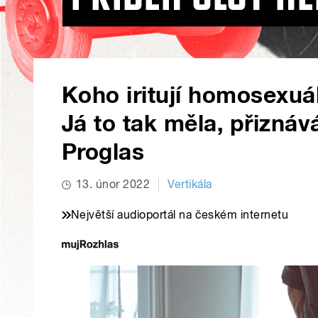
Koho iritují homosexuá
Já to tak měla, přizná
Proglas
13. únor 2022
Vertikála
Největší audioportál na českém internetu