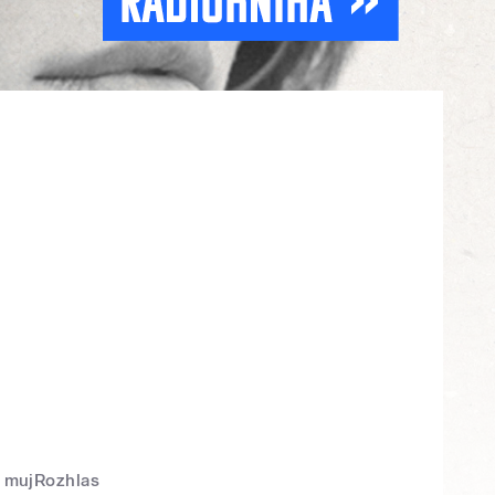
mujRozhlas