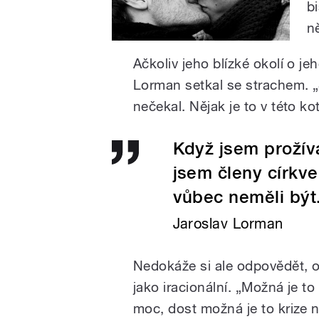
b
n
Ačkoliv jeho blízké okolí o jeh
Lorman setkal se strachem. „S
nečekal. Nějak je to v této kot
Když jsem prožíva
jsem členy církve
vůbec neměli být
Jaroslav Lorman
Nedokáže si ale odpovědět, o
jako iracionální.
„Možná je to 
moc, dost možná je to krize 