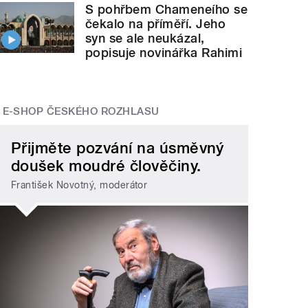
S pohřbem Chameneího se
čekalo na příměří. Jeho
syn se ale neukázal,
popisuje novinářka Rahimi
E-SHOP ČESKÉHO ROZHLASU
Přijměte pozvání na úsměvný
doušek moudré člověčiny.
František Novotný, moderátor