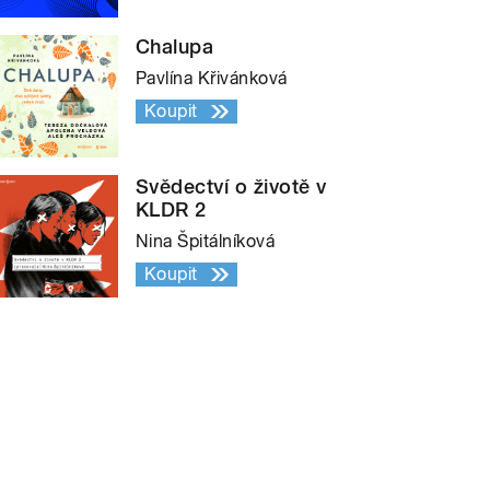
Chalupa
Pavlína Křivánková
Koupit
Svědectví o životě v
KLDR 2
Nina Špitálníková
Koupit