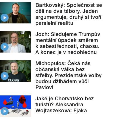
Bartkovský: Společnost se
dělí na dva tábory. Jeden
argumentuje, druhý si tvoří
paralelní realitu
Joch: Sledujeme Trumpův
mentální úpadek směrem
k sebestřednosti, chaosu.
A konec je v nedohlednu
Michopulos: Čeká nás
občanská válka bez
střelby. Prezidentské volby
budou džihádem vůči
Pavlovi
Jaké je Chorvatsko bez
turistů? Aleksandra
Wojtaszeková: Fjaka