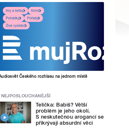
Hry a četby
Krimi
Pohádky
Pořady
Živé vysílání
Audiosvět Českého rozhlasu na jednom místě
NEJPOSLOUCHANĚJŠÍ
Telička: Babiš? Větší
problém je jeho okolí.
S neskutečnou arogancí se
přikrývají absurdní věci