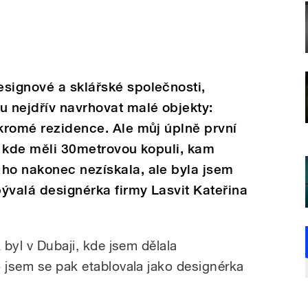
signové a sklářské společnosti,
u nejdřív navrhovat malé objekty:
ukromé rezidence. Ale můj úplně první
i, kde měli 30metrovou kopuli, kam
 ho nakonec nezískala, ale byla jsem
ývalá designérka firmy Lasvit Kateřina
 byl v Dubaji, kde jsem dělala
o jsem se pak etablovala jako designérka