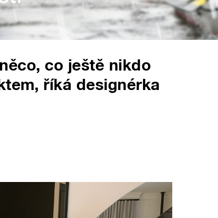
i něco, co ještě nikdo
ktem, říká designérka