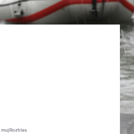
mujRozhlas