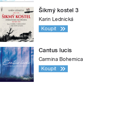
Šikmý kostel 3
Karin Lednická
Koupit
Cantus lucis
Carmina Bohemica
Koupit