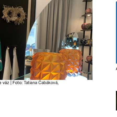
e váz | Foto:
Tatiana Čabáková
,