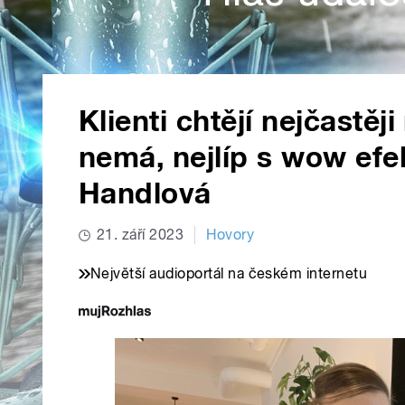
Klienti chtějí nejčastěj
nemá, nejlíp s wow efe
Handlová
21. září 2023
Hovory
Největší audioportál na českém internetu