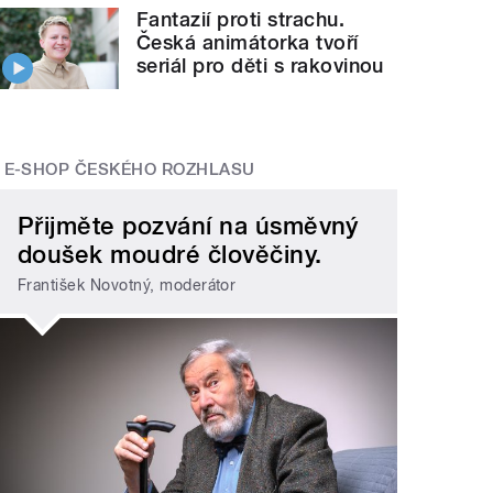
Fantazií proti strachu.
Česká animátorka tvoří
seriál pro děti s rakovinou
E-SHOP ČESKÉHO ROZHLASU
Přijměte pozvání na úsměvný
doušek moudré člověčiny.
František Novotný, moderátor