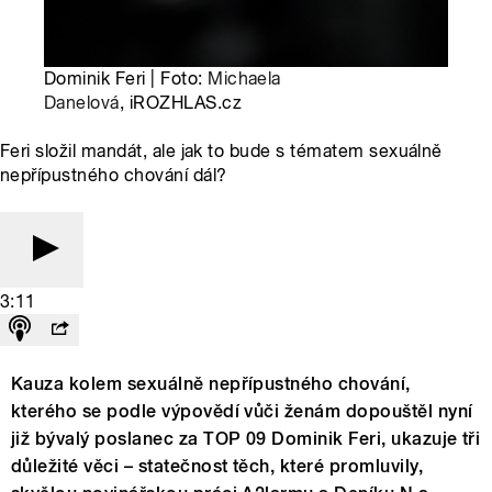
Dominik Feri | Foto:
Michaela
Danelová
, iROZHLAS.cz
Feri složil mandát, ale jak to bude s tématem sexuálně
nepřípustného chování dál?
3:11
Kauza kolem sexuálně nepřípustného chování,
kterého se podle výpovědí vůči ženám dopouštěl nyní
již bývalý poslanec za TOP 09 Dominik Feri, ukazuje tři
důležité věci – statečnost těch, které promluvily,