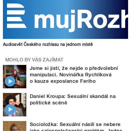
Audiosvět Českého rozhlasu na jednom místě
MOHLO BY VÁS ZAJÍMAT
Jsme si jistí, že nejde o předvolební
manipulaci. Novinářka Rychlíková
o kauze exposlance Feriho
Daniel Kroupa: Sexuální skandál na
politické scéně
Socioložka: Sexuální násilí se nebere
jako celospolečenský problém. Jedna