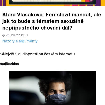
Klára Vlasáková: Feri složil mandát, ale
jak to bude s tématem sexuálně
nepřípustného chování dál?
29. květen 2021
Názory a argumenty
Největší audioportál na českém internetu