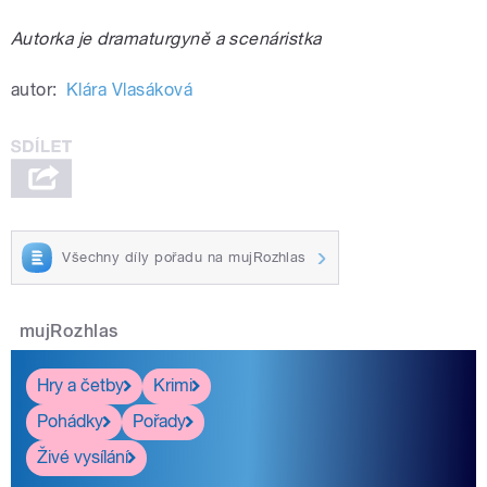
Autorka je dramaturgyně a scenáristka
autor:
Klára Vlasáková
Všechny díly pořadu na mujRozhlas
mujRozhlas
Hry a četby
Krimi
Pohádky
Pořady
Živé vysílání