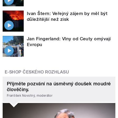
Ivan Štern: Veřejný zájem by měl být
důležitější než zisk
Jan Fingerland: Vlny od Ceuty omývají
Evropu
E-SHOP ČESKÉHO ROZHLASU
Přijměte pozvání na úsměvný doušek moudré
člověčiny.
František Novotný, moderátor