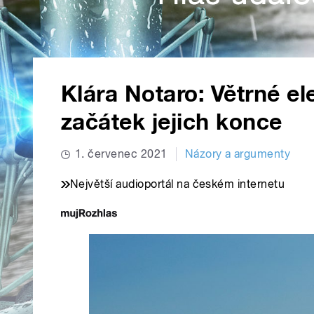
Klára Notaro: Větrné ele
začátek jejich konce
1. červenec 2021
Názory a argumenty
Největší audioportál na českém internetu