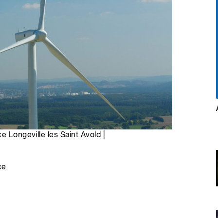
e Longeville les Saint Avold |
ce