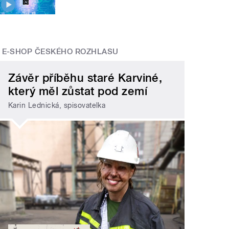
E-SHOP ČESKÉHO ROZHLASU
Závěr příběhu staré Karviné,
který měl zůstat pod zemí
Karin Lednická, spisovatelka