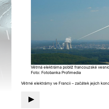
Větrná elektrárna poblíž francouzské vesnic
Foto: Fotobanka Profimedia
Větrné elektrárny ve Francii – začátek jejich kon