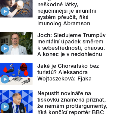
neškodné látky,
nejúčinnější je imunitní
systém přeučit, říká
imunolog Abramson
Joch: Sledujeme Trumpův
mentální úpadek směrem
k sebestřednosti, chaosu.
A konec je v nedohlednu
Jaké je Chorvatsko bez
turistů? Aleksandra
Wojtaszeková: Fjaka
Nepustit novináře na
tiskovku znamená přiznat,
že nemám protiargumenty,
říká končící reportér BBC