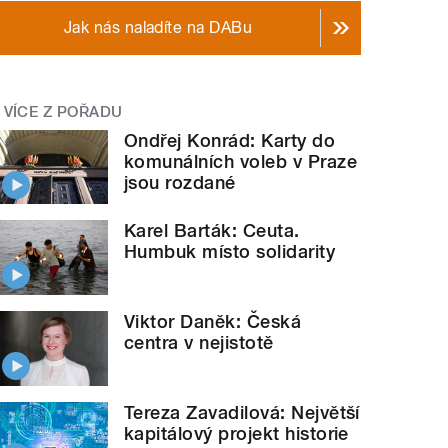
Jak nás naladíte na DABu
VÍCE Z POŘADU
Ondřej Konrád: Karty do
komunálních voleb v Praze
jsou rozdané
Karel Barták: Ceuta.
Humbuk místo solidarity
Viktor Daněk: Česká
centra v nejistotě
Tereza Zavadilová: Největší
kapitálový projekt historie