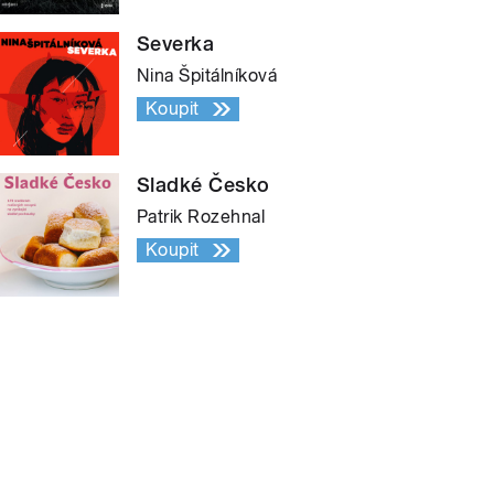
Severka
Nina Špitálníková
Koupit
Sladké Česko
Patrik Rozehnal
Koupit