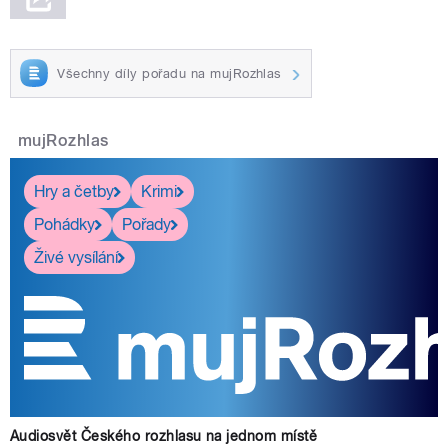
Všechny díly pořadu na mujRozhlas
mujRozhlas
Hry a četby
Krimi
Pohádky
Pořady
Živé vysílání
Audiosvět Českého rozhlasu na jednom místě