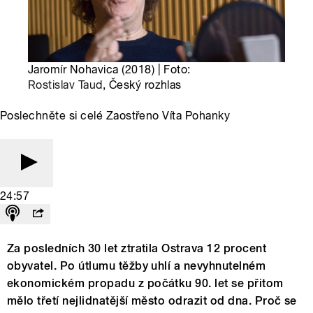
Jaromír Nohavica (2018) | Foto:
Rostislav Taud
, Český rozhlas
Poslechněte si celé Zaostřeno Víta Pohanky
24:57
Za posledních 30 let ztratila Ostrava 12 procent
obyvatel. Po útlumu těžby uhlí a nevyhnutelném
ekonomickém propadu z počátku 90. let se přitom
mělo třetí nejlidnatější město odrazit od dna. Proč se