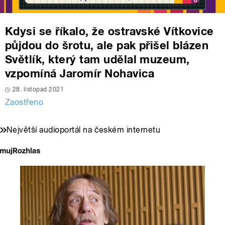
Kdysi se říkalo, že ostravské Vítkovice
půjdou do šrotu, ale pak přišel blázen
Světlík, který tam udělal muzeum,
vzpomíná Jaromír Nohavica
28. listopad 2021
Zaostřeno
Největší audioportál na českém internetu