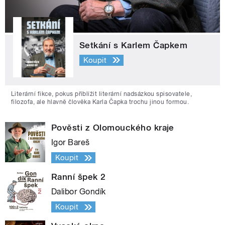
Setkání s Karlem Čapkem
Koupit
Literární fikce, pokus přiblížit literární nadsázkou spisovatele,
filozofa, ale hlavně člověka Karla Čapka trochu jinou formou.
Pověsti z Olomouckého kraje
Igor Bareš
Koupit
Ranní špek 2
Dalibor Gondík
Koupit