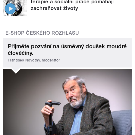
terapie a sociální práce pomáhají
zachraňovat životy
E-SHOP ČESKÉHO ROZHLASU
Přijměte pozvání na úsměvný doušek moudré
člověčiny.
František Novotný, moderátor