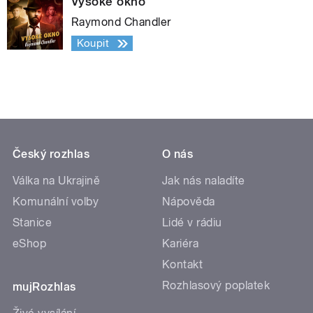
Vysoké okno
Raymond Chandler
Koupit
Český rozhlas
O nás
Válka na Ukrajině
Jak nás naladíte
Komunální volby
Nápověda
Stanice
Lidé v rádiu
eShop
Kariéra
Kontakt
Rozhlasový poplatek
mujRozhlas