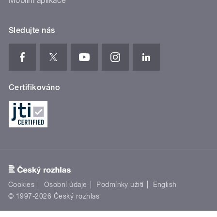
Mobilní aplikace
Sledujte nás
Certifikováno
Cookies
Osobní údaje
Podmínky užití
English
© 1997-2026 Český rozhlas