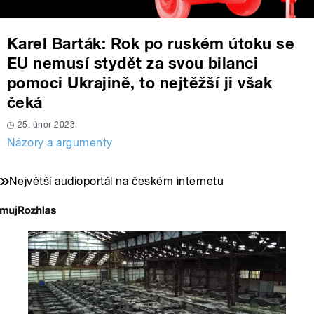
Karel Barták: Rok po ruském útoku se
EU nemusí stydět za svou bilanci
pomoci Ukrajině, to nejtěžší ji však
čeká
25. únor 2023
Názory a argumenty
Největší audioportál na českém internetu