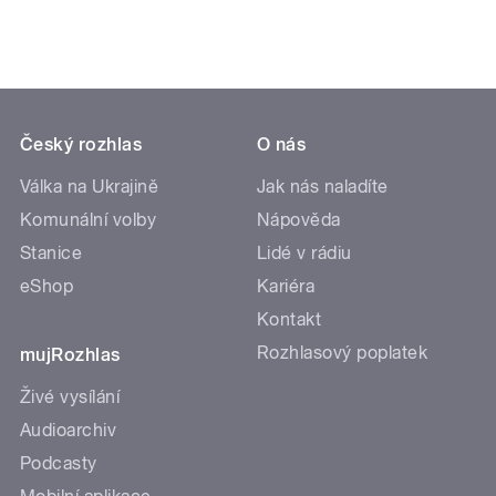
Český rozhlas
O nás
Válka na Ukrajině
Jak nás naladíte
Komunální volby
Nápověda
Stanice
Lidé v rádiu
eShop
Kariéra
Kontakt
Rozhlasový poplatek
mujRozhlas
Živé vysílání
Audioarchiv
Podcasty