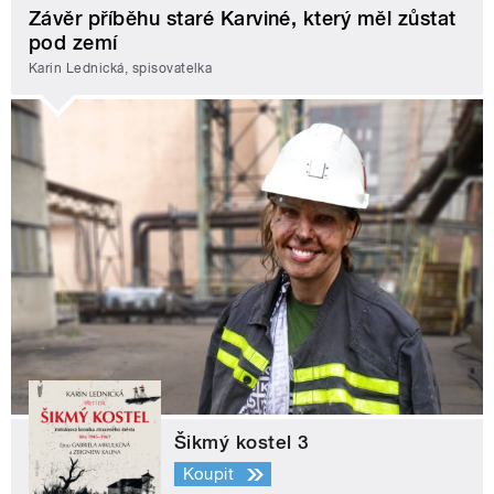
Závěr příběhu staré Karviné, který měl zůstat
pod zemí
Karin Lednická, spisovatelka
Šikmý kostel 3
Koupit