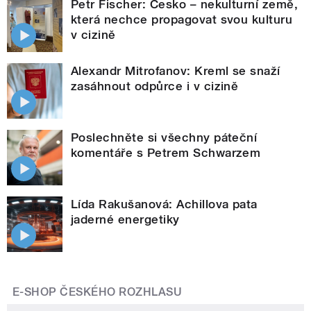
Petr Fischer: Česko – nekulturní země,
která nechce propagovat svou kulturu
v cizině
Alexandr Mitrofanov: Kreml se snaží
zasáhnout odpůrce i v cizině
Poslechněte si všechny páteční
komentáře s Petrem Schwarzem
Lída Rakušanová: Achillova pata
jaderné energetiky
E-SHOP ČESKÉHO ROZHLASU