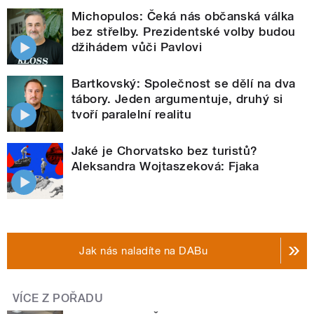
Michopulos: Čeká nás občanská válka
bez střelby. Prezidentské volby budou
džihádem vůči Pavlovi
Bartkovský: Společnost se dělí na dva
tábory. Jeden argumentuje, druhý si
tvoří paralelní realitu
Jaké je Chorvatsko bez turistů?
Aleksandra Wojtaszeková: Fjaka
Jak nás naladíte na DABu
VÍCE Z POŘADU