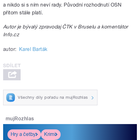
a nikdo si s ním neví rady. Původní rozhodnutí OSN
přitom stále platí.
Autor je bývalý zpravodaj ČTK v Bruselu a komentátor
Info.cz
autor:
Karel Barták
Všechny díly pořadu na mujRozhlas
mujRozhlas
Hry a četby
Krimi