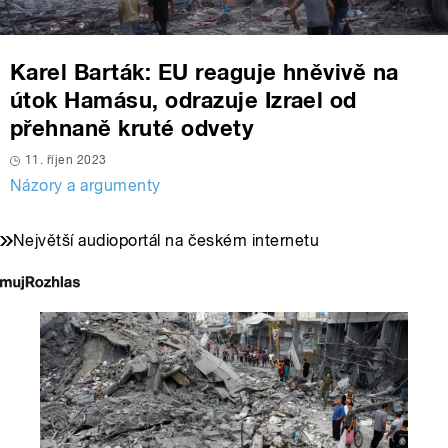
Karel Barták: EU reaguje hněvivě na
útok Hamásu, odrazuje Izrael od
přehnaně kruté odvety
11. říjen 2023
Názory a argumenty
Největší audioportál na českém internetu