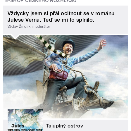
E-SHOP ČESKÉHO ROZHLASU
Vždycky jsem si přál ocitnout se v románu
Julese Verna. Teď se mi to splnilo.
Václav Žmolík, moderátor
Tajuplný ostrov