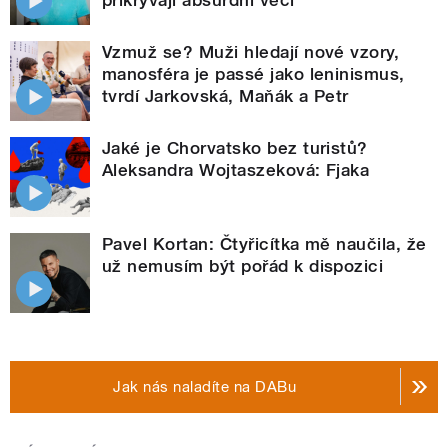
Vzmuž se? Muži hledají nové vzory,
manosféra je passé jako leninismus,
tvrdí Jarkovská, Maňák a Petr
Jaké je Chorvatsko bez turistů?
Aleksandra Wojtaszeková: Fjaka
Pavel Kortan: Čtyřicítka mě naučila, že
už nemusím být pořád k dispozici
Jak nás naladíte na DABu