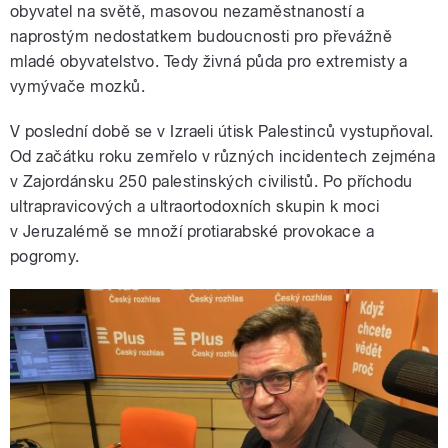
obyvatel na světě, masovou nezaměstnaností a
naprostým nedostatkem budoucnosti pro převážně
mladé obyvatelstvo. Tedy živná půda pro extremisty a
vymývače mozků.
V poslední době se v Izraeli útisk Palestinců vystupňoval.
Od začátku roku zemřelo v různých incidentech zejména
v Zajordánsku 250 palestinských civilistů. Po příchodu
ultrapravicových a ultraortodoxních skupin k moci
v Jeruzalémě se množí protiarabské provokace a
pogromy.