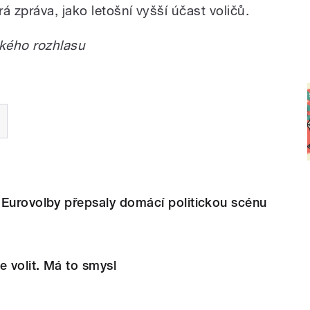
á zpráva, jako letošní vyšší účast voličů.
kého rozhlasu
 Eurovolby přepsaly domácí politickou scénu
e volit. Má to smysl