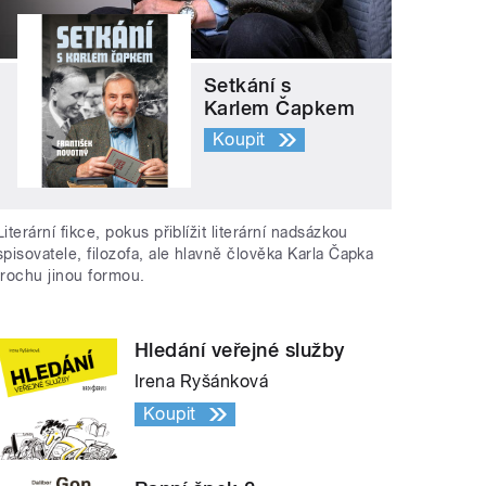
Setkání s
Karlem Čapkem
Koupit
Literární fikce, pokus přiblížit literární nadsázkou
spisovatele, filozofa, ale hlavně člověka Karla Čapka
trochu jinou formou.
Hledání veřejné služby
Irena Ryšánková
Koupit