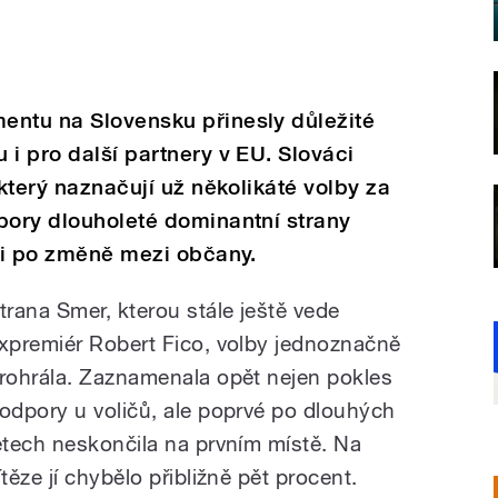
entu na Slovensku přinesly důležité
 i pro další partnery v EU. Slováci
 který naznačují už několikáté volby za
pory dlouholeté dominantní strany
ůli po změně mezi občany.
trana Smer, kterou stále ještě vede
xpremiér Robert Fico, volby jednoznačně
rohrála. Zaznamenala opět nejen pokles
odpory u voličů, ale poprvé po dlouhých
etech neskončila na prvním místě. Na
ítěze jí chybělo přibližně pět procent.