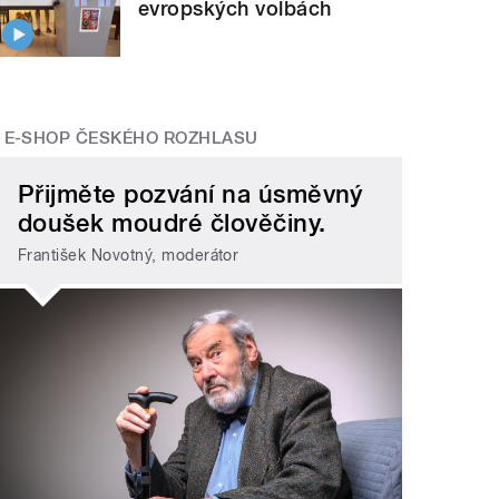
evropských volbách
E-SHOP ČESKÉHO ROZHLASU
Přijměte pozvání na úsměvný
doušek moudré člověčiny.
František Novotný, moderátor