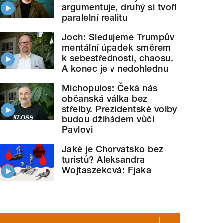
argumentuje, druhý si tvoří
paralelní realitu
Joch: Sledujeme Trumpův
mentální úpadek směrem
k sebestřednosti, chaosu.
A konec je v nedohlednu
Michopulos: Čeká nás
občanská válka bez
střelby. Prezidentské volby
budou džihádem vůči
Pavlovi
Jaké je Chorvatsko bez
turistů? Aleksandra
Wojtaszeková: Fjaka