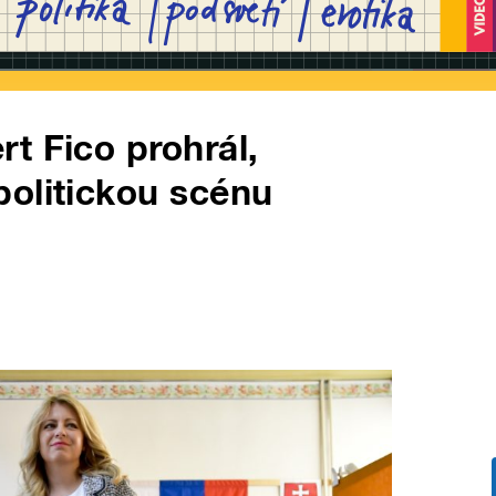
t Fico prohrál,
politickou scénu