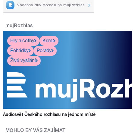
Všechny díly pořadu na mujRozhlas
mujRozhlas
Hry a četby
Krimi
Pohádky
Pořady
Živé vysílání
Audiosvět Českého rozhlasu na jednom místě
MOHLO BY VÁS ZAJÍMAT