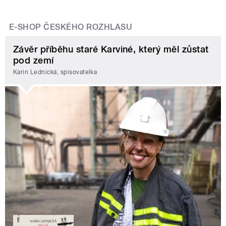
E-SHOP ČESKÉHO ROZHLASU
Závěr příběhu staré Karviné, který měl zůstat
pod zemí
Karin Lednická, spisovatelka