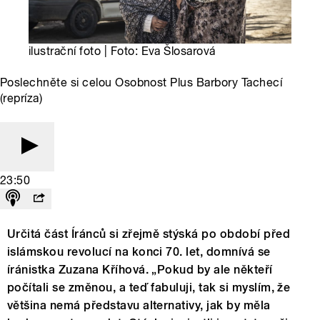
ilustrační foto | Foto: Eva Šlosarová
Poslechněte si celou Osobnost Plus Barbory Tachecí
(repríza)
23:50
Určitá část Íránců si zřejmě stýská po období před
islámskou revolucí na konci 70. let, domnívá se
íránistka Zuzana Kříhová. „Pokud by ale někteří
počítali se změnou, a teď fabuluji, tak si myslím, že
většina nemá představu alternativy, jak by měla