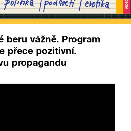
é beru vážně. Program
e přece pozitivní.
vu propagandu