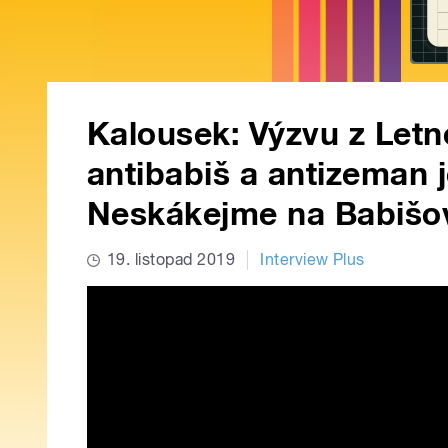
Kalousek: Výzvu z Letn
antibabiš a antizeman j
Neskákejme na Babišo
19. listopad 2019
Interview Plus