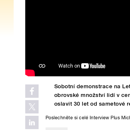
Sobotní demonstrace na Letn
obrovské množství lidí v cen
oslavit 30 let od sametové 
Poslechněte si celé Interview Plus Mi