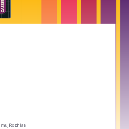
mujRozhlas