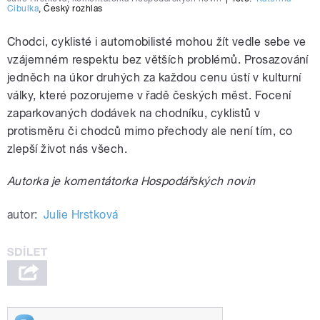
Cibulka
,
Český rozhlas
Chodci, cyklisté i automobilisté mohou žít vedle sebe ve
vzájemném respektu bez větších problémů. Prosazování
jedněch na úkor druhých za každou cenu ústí v kulturní
války, které pozorujeme v řadě českých měst. Focení
zaparkovaných dodávek na chodníku, cyklistů v
protisměru či chodců mimo přechody ale není tím, co
zlepší život nás všech.
Autorka je komentátorka Hospodářských novin
autor:
Julie Hrstková