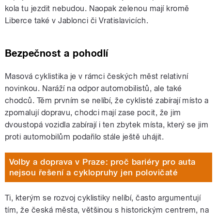
kola tu jezdit nebudou. Naopak zelenou mají kromě
Liberce také v Jablonci či Vratislavicích.
Bezpečnost a pohodlí
Masová cyklistika je v rámci českých měst relativní
novinkou. Naráží na odpor automobilistů, ale také
chodců. Těm prvním se nelíbí, že cyklisté zabírají místo a
zpomalují dopravu, chodci mají zase pocit, že jim
dvoustopá vozidla zabírají i ten zbytek místa, který se jim
proti automobilům podařilo stále ještě uhájit.
Volby a doprava v Praze: proč bariéry pro auta
nejsou řešení a cyklopruhy jen polovičaté
Ti, kterým se rozvoj cyklistiky nelíbí, často argumentují
tím, že česká města, většinou s historickým centrem, na