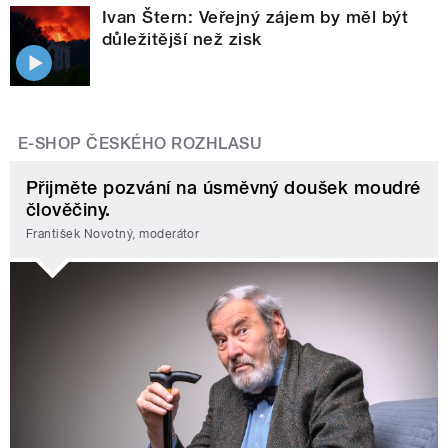
Ivan Štern: Veřejný zájem by měl být
důležitější než zisk
E-SHOP ČESKÉHO ROZHLASU
Přijměte pozvání na úsměvný doušek moudré
člověčiny.
František Novotný, moderátor