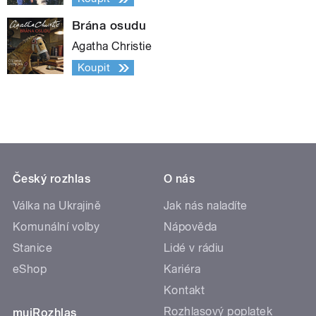
Brána osudu
Agatha Christie
Koupit
Český rozhlas
O nás
Válka na Ukrajině
Jak nás naladíte
Komunální volby
Nápověda
Stanice
Lidé v rádiu
eShop
Kariéra
Kontakt
Rozhlasový poplatek
mujRozhlas