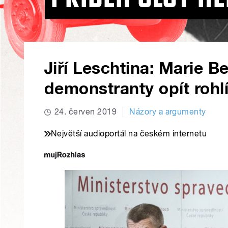
Jiří Leschtina: Marie B
demonstranty opít roh
24. červen 2019
Názory a argumenty
Největší audioportál na českém internetu