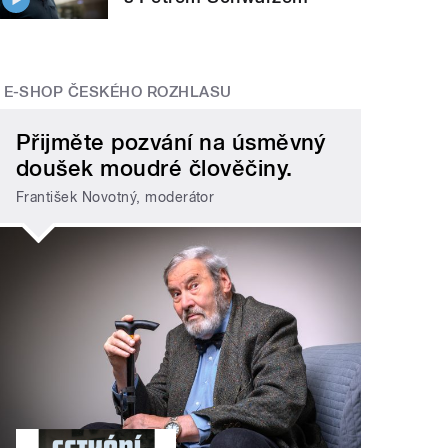
E-SHOP ČESKÉHO ROZHLASU
Přijměte pozvání na úsměvný
doušek moudré člověčiny.
František Novotný, moderátor