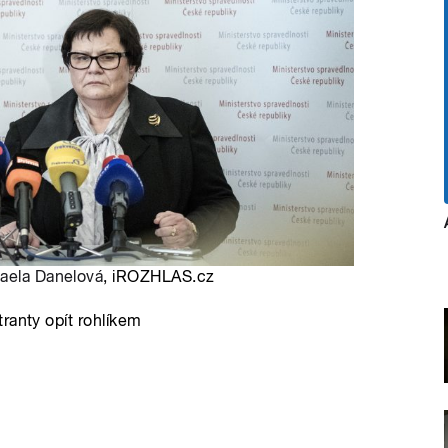
aela Danelová
, iROZHLAS.cz
ranty opít rohlíkem