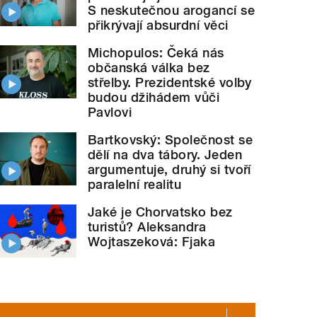
S neskutečnou arogancí se
přikrývají absurdní věci
Michopulos: Čeká nás
občanská válka bez
střelby. Prezidentské volby
budou džihádem vůči
Pavlovi
Bartkovský: Společnost se
dělí na dva tábory. Jeden
argumentuje, druhý si tvoří
paralelní realitu
Jaké je Chorvatsko bez
turistů? Aleksandra
Wojtaszeková: Fjaka