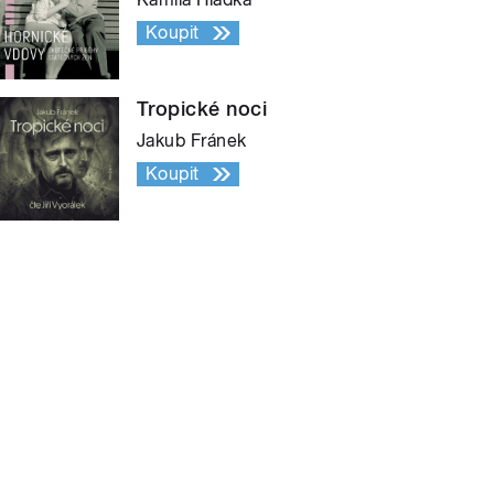
Koupit
Tropické noci
Jakub Fránek
Koupit