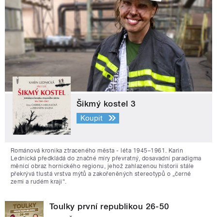
Šikmý kostel 3
Koupit
Románová kronika ztraceného města - léta 1945–1961. Karin
Lednická předkládá do značné míry převratný, dosavadní paradigma
měnící obraz hornického regionu, jehož zahlazenou historii stále
překrývá tlustá vrstva mýtů a zakořeněných stereotypů o „černé
zemi a rudém kraji“.
Toulky první republikou 26-50