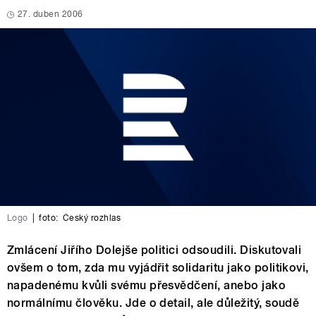
27. duben 2006
Logo
|
foto:
Český rozhlas
Zmlácení Jiřího Dolejše politici odsoudili. Diskutovali
ovšem o tom, zda mu vyjádřit solidaritu jako politikovi,
napadenému kvůli svému přesvědčení, anebo jako
normálnímu člověku. Jde o detail, ale důležitý, soudě