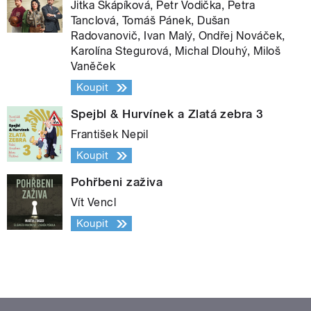
Jitka Škápíková, Petr Vodička, Petra
Tanclová, Tomáš Pánek, Dušan
Radovanovič, Ivan Malý, Ondřej Nováček,
Karolína Stegurová, Michal Dlouhý, Miloš
Vaněček
Koupit
Spejbl & Hurvínek a Zlatá zebra 3
František Nepil
Koupit
Pohřbeni zaživa
Vít Vencl
Koupit