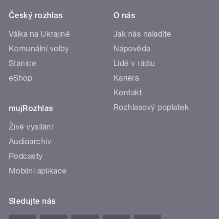
Český rozhlas
O nás
Válka na Ukrajině
Jak nás naladíte
Komunální volby
Nápověda
Stanice
Lidé v rádiu
eShop
Kariéra
Kontakt
Rozhlasový poplatek
mujRozhlas
Živé vysílání
Audioarchiv
Podcasty
Mobilní aplikace
Sledujte nás