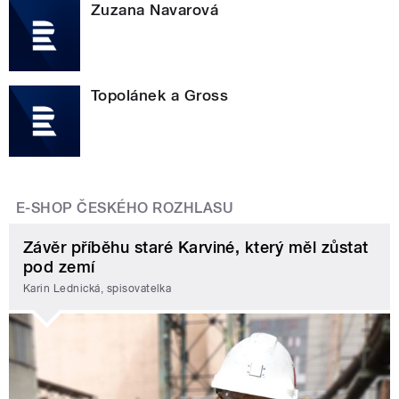
Zuzana Navarová
Topolánek a Gross
E-SHOP ČESKÉHO ROZHLASU
Závěr příběhu staré Karviné, který měl zůstat
pod zemí
Karin Lednická, spisovatelka