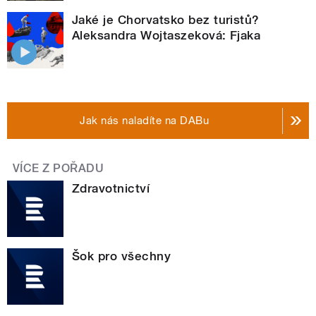
Jaké je Chorvatsko bez turistů?
Aleksandra Wojtaszeková: Fjaka
Jak nás naladíte na DABu
VÍCE Z POŘADU
Zdravotnictví
Šok pro všechny